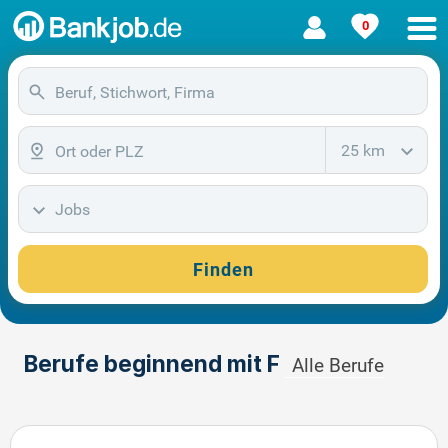
0
25 km
Jobs
Finden
Berufe beginnend mit F
Alle Berufe