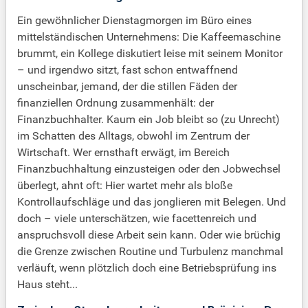
Ein gewöhnlicher Dienstagmorgen im Büro eines
mittelständischen Unternehmens: Die Kaffeemaschine
brummt, ein Kollege diskutiert leise mit seinem Monitor
– und irgendwo sitzt, fast schon entwaffnend
unscheinbar, jemand, der die stillen Fäden der
finanziellen Ordnung zusammenhält: der
Finanzbuchhalter. Kaum ein Job bleibt so (zu Unrecht)
im Schatten des Alltags, obwohl im Zentrum der
Wirtschaft. Wer ernsthaft erwägt, im Bereich
Finanzbuchhaltung einzusteigen oder den Jobwechsel
überlegt, ahnt oft: Hier wartet mehr als bloße
Kontrollaufschläge und das jonglieren mit Belegen. Und
doch – viele unterschätzen, wie facettenreich und
anspruchsvoll diese Arbeit sein kann. Oder wie brüchig
die Grenze zwischen Routine und Turbulenz manchmal
verläuft, wenn plötzlich doch eine Betriebsprüfung ins
Haus steht...