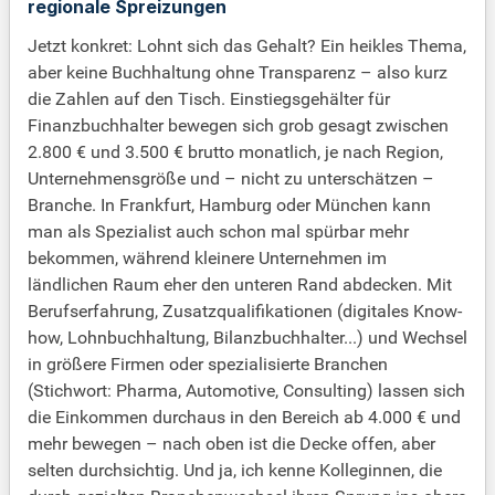
regionale Spreizungen
Jetzt konkret: Lohnt sich das Gehalt? Ein heikles Thema,
aber keine Buchhaltung ohne Transparenz – also kurz
die Zahlen auf den Tisch. Einstiegsgehälter für
Finanzbuchhalter bewegen sich grob gesagt zwischen
2.800 € und 3.500 € brutto monatlich, je nach Region,
Unternehmensgröße und – nicht zu unterschätzen –
Branche. In Frankfurt, Hamburg oder München kann
man als Spezialist auch schon mal spürbar mehr
bekommen, während kleinere Unternehmen im
ländlichen Raum eher den unteren Rand abdecken. Mit
Berufserfahrung, Zusatzqualifikationen (digitales Know-
how, Lohnbuchhaltung, Bilanzbuchhalter...) und Wechsel
in größere Firmen oder spezialisierte Branchen
(Stichwort: Pharma, Automotive, Consulting) lassen sich
die Einkommen durchaus in den Bereich ab 4.000 € und
mehr bewegen – nach oben ist die Decke offen, aber
selten durchsichtig. Und ja, ich kenne Kolleginnen, die