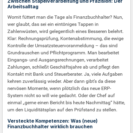
Zwischen Stapelverarbeitung und Präzision: Der
Arbeitsalltag
Womit füttert man die Tage als Finanzbuchhalter? Nun,
wer glaubt, das sei ein eintöniges Tappen in
Zahlenwüsten, wird gelegentlich eines Besseren belehrt.
Klar: Rechnungsprüfung, Kontenabstimmung, die ewige
Kontrolle der Umsatzsteuervoranmeldung – das sind
Grundrauschen und Pflichtprogramm. Man bearbeitet
Eingangs- und Ausgangsrechnungen, verarbeitet
Zahlungen, schließt Geschäftsjahre ab und pflegt den
Kontakt mit Bank und Steuerberater. Ja, viele Aufgaben
kehren zuverlässig wieder. Aber dann gibt’s da diese
nervösen Momente, wenn plötzlich das neue ERP-
System nicht so will wie gedacht. Oder der Chef auf
einmal „gerne einen Bericht bis heute Nachmittag“ hätte,
um den Liquiditätsplan auf den Prüfstand zu stellen.
Versteckte Kompetenzen: Was (neue)
Finanzbuchhalter wirklich brauchen