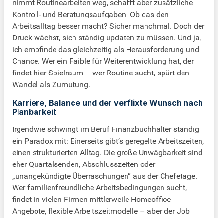
nimmt Routinearbeiten weg, schafft aber zusätzliche
Kontroll- und Beratungsaufgaben. Ob das den
Arbeitsalltag besser macht? Sicher manchmal. Doch der
Druck wächst, sich ständig updaten zu müssen. Und ja,
ich empfinde das gleichzeitig als Herausforderung und
Chance. Wer ein Faible für Weiterentwicklung hat, der
findet hier Spielraum – wer Routine sucht, spürt den
Wandel als Zumutung.
Karriere, Balance und der verflixte Wunsch nach
Planbarkeit
Irgendwie schwingt im Beruf Finanzbuchhalter ständig
ein Paradox mit: Einerseits gibt’s geregelte Arbeitszeiten,
einen strukturierten Alltag. Die große Unwägbarkeit sind
eher Quartalsenden, Abschlusszeiten oder
„unangekündigte Überraschungen“ aus der Chefetage.
Wer familienfreundliche Arbeitsbedingungen sucht,
findet in vielen Firmen mittlerweile Homeoffice-
Angebote, flexible Arbeitszeitmodelle – aber der Job