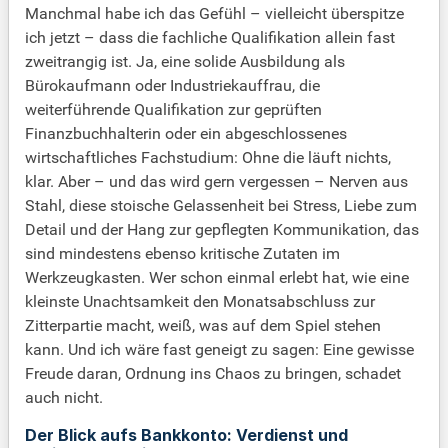
Manchmal habe ich das Gefühl – vielleicht überspitze
ich jetzt – dass die fachliche Qualifikation allein fast
zweitrangig ist. Ja, eine solide Ausbildung als
Bürokaufmann oder Industriekauffrau, die
weiterführende Qualifikation zur geprüften
Finanzbuchhalterin oder ein abgeschlossenes
wirtschaftliches Fachstudium: Ohne die läuft nichts,
klar. Aber – und das wird gern vergessen – Nerven aus
Stahl, diese stoische Gelassenheit bei Stress, Liebe zum
Detail und der Hang zur gepflegten Kommunikation, das
sind mindestens ebenso kritische Zutaten im
Werkzeugkasten. Wer schon einmal erlebt hat, wie eine
kleinste Unachtsamkeit den Monatsabschluss zur
Zitterpartie macht, weiß, was auf dem Spiel stehen
kann. Und ich wäre fast geneigt zu sagen: Eine gewisse
Freude daran, Ordnung ins Chaos zu bringen, schadet
auch nicht.
Der Blick aufs Bankkonto: Verdienst und