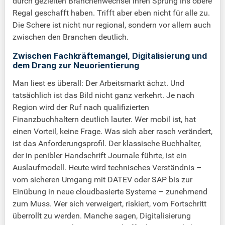
durch gezielten Branchenwechsel ihren Sprung ins obere
Regal geschafft haben. Trifft aber eben nicht für alle zu.
Die Schere ist nicht nur regional, sondern vor allem auch
zwischen den Branchen deutlich.
Zwischen Fachkräftemangel, Digitalisierung und
dem Drang zur Neuorientierung
Man liest es überall: Der Arbeitsmarkt ächzt. Und
tatsächlich ist das Bild nicht ganz verkehrt. Je nach
Region wird der Ruf nach qualifizierten
Finanzbuchhaltern deutlich lauter. Wer mobil ist, hat
einen Vorteil, keine Frage. Was sich aber rasch verändert,
ist das Anforderungsprofil. Der klassische Buchhalter,
der in penibler Handschrift Journale führte, ist ein
Auslaufmodell. Heute wird technisches Verständnis –
vom sicheren Umgang mit DATEV oder SAP bis zur
Einübung in neue cloudbasierte Systeme – zunehmend
zum Muss. Wer sich verweigert, riskiert, vom Fortschritt
überrollt zu werden. Manche sagen, Digitalisierung