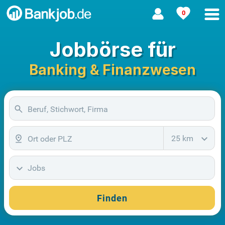
0
Jobbörse für
Banking & Finanzwesen
25 km
Jobs
Finden