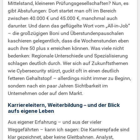
Mittelstand, kleineren Prüfungsgesellschaften? Nun, es
gibt Abstufungen: Dort startet man oft im Bereich
zwischen 40.000 € und 45.000 €, manchmal auch
darunter. Und dann das geflügelte Wort vom „All-in-Job“
– die großzügigen Boni und Überstundenpauschalen
kaschieren gelegentlich, dass die Wochenstunden eben
auch ihre 50 plus x erreichen können. Was viele nicht
bedenken: Regionale Unterschiede und Spezialisierung
schlagen deutlich durch. Wer sich auf Zukunftsthemen
wie Cybersecurity stürzt, guckt oft in einen deutlich
fetteren Gehaltstopf – allerdings nicht immer zu Beginn,
sondern nach ein paar Jahren Sichtbarkeit im
Unternehmen oder auf dem Markt.
Karriereleitern, Weiterbildung – und der Blick
aufs eigene Leben
Aus eigener Erfahrung – und aus der vieler
Weggefährten – kann ich sagen: Die Karrierepfade sind
klar gezeichnet, aber keine Gleitbahnen. Analyst,