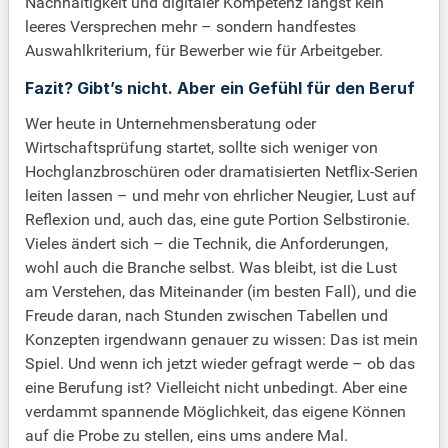
Nachhaltigkeit und digitaler Kompetenz längst kein
leeres Versprechen mehr – sondern handfestes
Auswahlkriterium, für Bewerber wie für Arbeitgeber.
Fazit? Gibt’s nicht. Aber ein Gefühl für den Beruf
Wer heute in Unternehmensberatung oder
Wirtschaftsprüfung startet, sollte sich weniger von
Hochglanzbroschüren oder dramatisierten Netflix-Serien
leiten lassen – und mehr von ehrlicher Neugier, Lust auf
Reflexion und, auch das, eine gute Portion Selbstironie.
Vieles ändert sich – die Technik, die Anforderungen,
wohl auch die Branche selbst. Was bleibt, ist die Lust
am Verstehen, das Miteinander (im besten Fall), und die
Freude daran, nach Stunden zwischen Tabellen und
Konzepten irgendwann genauer zu wissen: Das ist mein
Spiel. Und wenn ich jetzt wieder gefragt werde – ob das
eine Berufung ist? Vielleicht nicht unbedingt. Aber eine
verdammt spannende Möglichkeit, das eigene Können
auf die Probe zu stellen, eins ums andere Mal.