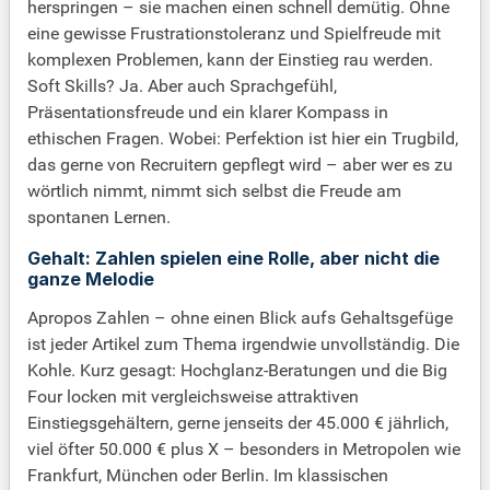
herspringen – sie machen einen schnell demütig. Ohne
eine gewisse Frustrationstoleranz und Spielfreude mit
komplexen Problemen, kann der Einstieg rau werden.
Soft Skills? Ja. Aber auch Sprachgefühl,
Präsentationsfreude und ein klarer Kompass in
ethischen Fragen. Wobei: Perfektion ist hier ein Trugbild,
das gerne von Recruitern gepflegt wird – aber wer es zu
wörtlich nimmt, nimmt sich selbst die Freude am
spontanen Lernen.
Gehalt: Zahlen spielen eine Rolle, aber nicht die
ganze Melodie
Apropos Zahlen – ohne einen Blick aufs Gehaltsgefüge
ist jeder Artikel zum Thema irgendwie unvollständig. Die
Kohle. Kurz gesagt: Hochglanz-Beratungen und die Big
Four locken mit vergleichsweise attraktiven
Einstiegsgehältern, gerne jenseits der 45.000 € jährlich,
viel öfter 50.000 € plus X – besonders in Metropolen wie
Frankfurt, München oder Berlin. Im klassischen