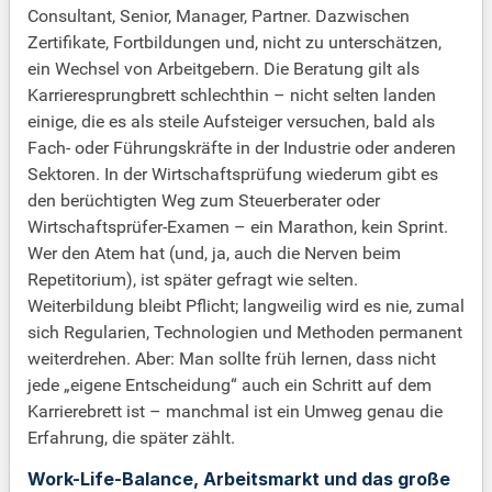
Consultant, Senior, Manager, Partner. Dazwischen
Zertifikate, Fortbildungen und, nicht zu unterschätzen,
ein Wechsel von Arbeitgebern. Die Beratung gilt als
Karrieresprungbrett schlechthin – nicht selten landen
einige, die es als steile Aufsteiger versuchen, bald als
Fach- oder Führungskräfte in der Industrie oder anderen
Sektoren. In der Wirtschaftsprüfung wiederum gibt es
den berüchtigten Weg zum Steuerberater oder
Wirtschaftsprüfer-Examen – ein Marathon, kein Sprint.
Wer den Atem hat (und, ja, auch die Nerven beim
Repetitorium), ist später gefragt wie selten.
Weiterbildung bleibt Pflicht; langweilig wird es nie, zumal
sich Regularien, Technologien und Methoden permanent
weiterdrehen. Aber: Man sollte früh lernen, dass nicht
jede „eigene Entscheidung“ auch ein Schritt auf dem
Karrierebrett ist – manchmal ist ein Umweg genau die
Erfahrung, die später zählt.
Work-Life-Balance, Arbeitsmarkt und das große