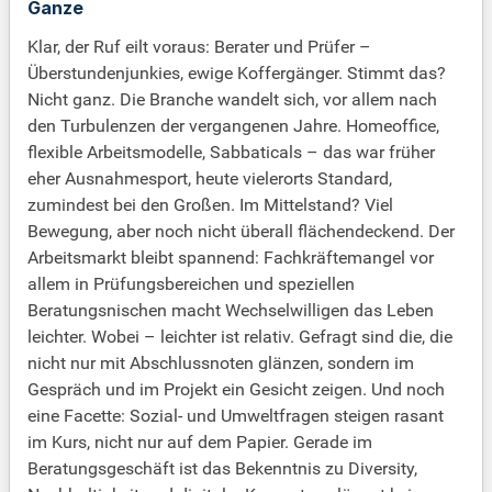
Ganze
Klar, der Ruf eilt voraus: Berater und Prüfer –
Überstundenjunkies, ewige Koffergänger. Stimmt das?
Nicht ganz. Die Branche wandelt sich, vor allem nach
den Turbulenzen der vergangenen Jahre. Homeoffice,
flexible Arbeitsmodelle, Sabbaticals – das war früher
eher Ausnahmesport, heute vielerorts Standard,
zumindest bei den Großen. Im Mittelstand? Viel
Bewegung, aber noch nicht überall flächendeckend. Der
Arbeitsmarkt bleibt spannend: Fachkräftemangel vor
allem in Prüfungsbereichen und speziellen
Beratungsnischen macht Wechselwilligen das Leben
leichter. Wobei – leichter ist relativ. Gefragt sind die, die
nicht nur mit Abschlussnoten glänzen, sondern im
Gespräch und im Projekt ein Gesicht zeigen. Und noch
eine Facette: Sozial- und Umweltfragen steigen rasant
im Kurs, nicht nur auf dem Papier. Gerade im
Beratungsgeschäft ist das Bekenntnis zu Diversity,