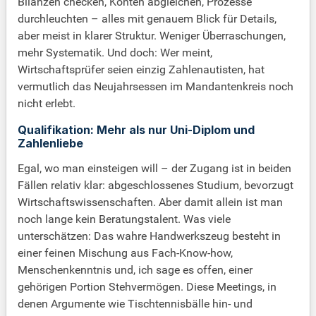
Bilanzen checken, Konten abgleichen, Prozesse
durchleuchten – alles mit genauem Blick für Details,
aber meist in klarer Struktur. Weniger Überraschungen,
mehr Systematik. Und doch: Wer meint,
Wirtschaftsprüfer seien einzig Zahlenautisten, hat
vermutlich das Neujahrsessen im Mandantenkreis noch
nicht erlebt.
Qualifikation: Mehr als nur Uni-Diplom und
Zahlenliebe
Egal, wo man einsteigen will – der Zugang ist in beiden
Fällen relativ klar: abgeschlossenes Studium, bevorzugt
Wirtschaftswissenschaften. Aber damit allein ist man
noch lange kein Beratungstalent. Was viele
unterschätzen: Das wahre Handwerkszeug besteht in
einer feinen Mischung aus Fach-Know-how,
Menschenkenntnis und, ich sage es offen, einer
gehörigen Portion Stehvermögen. Diese Meetings, in
denen Argumente wie Tischtennisbälle hin- und