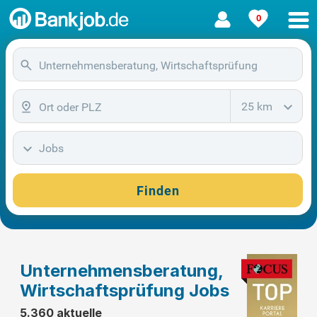
0
25 km
Jobs
Finden
Unternehmensberatung,
Wirtschaftsprüfung Jobs
5.360 aktuelle