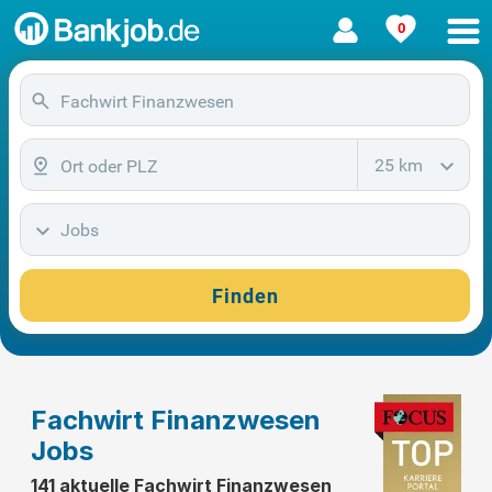
0
25 km
Jobs
Finden
Fachwirt Finanzwesen
Jobs
141 aktuelle Fachwirt Finanzwesen