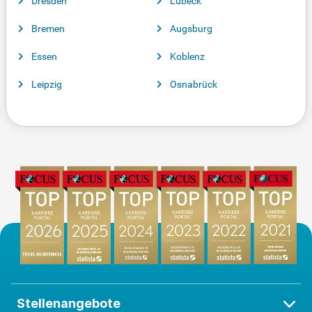
Dresden
Lübeck
Bremen
Augsburg
Essen
Koblenz
Leipzig
Osnabrück
Stellenangebote