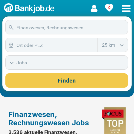
0
25 km
Jobs
Finden
Finanzwesen,
Rechnungswesen Jobs
3.536 aktuelle Finanzwesen,