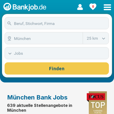
0
25 km
Jobs
Finden
München Bank Jobs
639 aktuelle Stellenangebote in
München