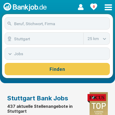
0
25 km
Jobs
Finden
Stuttgart Bank Jobs
437 aktuelle Stellenangebote in
Stuttgart