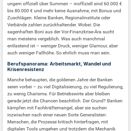
ungern offiziell über Summen – inoffiziell sind 60.000 €
bis 80.000 € und mehr keine Ausnahme, mit Bonus und
Zuschlägen. Kleine Banken, Regionalinstitute oder
Verbände zahlen zurückhaltender. Wobei: Die
sagenhaften Boni aus der Vor-Finanzkrise-Ära sucht
man meistens vergeblich. Was auch manchmal
entlastend ist – weniger Druck, weniger Glamour, aber
auch weniger Fallhöhe. So ehrlich muss man sein.
Berufspanorama: Arbeitsmarkt, Wandel und
Krisenresistenz
Manche behaupten, die goldenen Jahre der Banken
seien vorbei – zu viel Digitalisierung, zu viel Regulierung,
zu wenig Charisma. Für Betriebswirte aber bleiben
gerade jetzt die Chancen beachtlich. Der Grund? Banken
kämpfen mit Fachkräftemangel, aber sie suchen
inzwischen nach einer neuen Sorte Generalisten:
Menschen, die Prozesse kritisch hinterfragen, mit
digitalen Tools umgehen und trotzdem die Mechanik