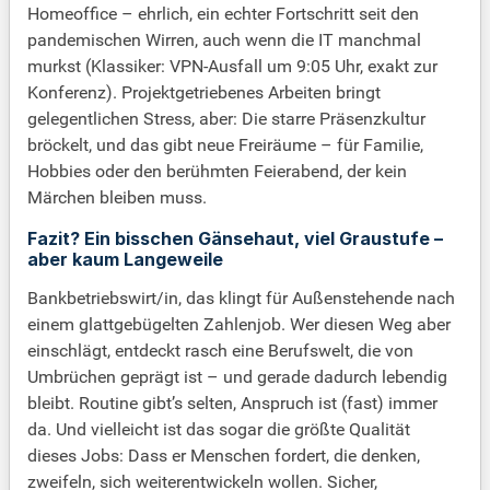
Homeoffice – ehrlich, ein echter Fortschritt seit den
pandemischen Wirren, auch wenn die IT manchmal
murkst (Klassiker: VPN-Ausfall um 9:05 Uhr, exakt zur
Konferenz). Projektgetriebenes Arbeiten bringt
gelegentlichen Stress, aber: Die starre Präsenzkultur
bröckelt, und das gibt neue Freiräume – für Familie,
Hobbies oder den berühmten Feierabend, der kein
Märchen bleiben muss.
Fazit? Ein bisschen Gänsehaut, viel Graustufe –
aber kaum Langeweile
Bankbetriebswirt/in, das klingt für Außenstehende nach
einem glattgebügelten Zahlenjob. Wer diesen Weg aber
einschlägt, entdeckt rasch eine Berufswelt, die von
Umbrüchen geprägt ist – und gerade dadurch lebendig
bleibt. Routine gibt’s selten, Anspruch ist (fast) immer
da. Und vielleicht ist das sogar die größte Qualität
dieses Jobs: Dass er Menschen fordert, die denken,
zweifeln, sich weiterentwickeln wollen. Sicher,