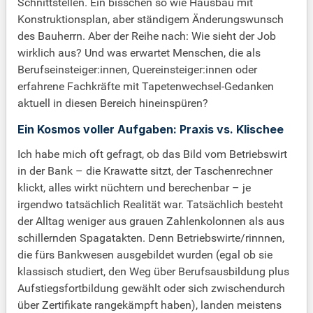
Schnittstellen. Ein bisschen so wie Hausbau mit
Konstruktionsplan, aber ständigem Änderungswunsch
des Bauherrn. Aber der Reihe nach: Wie sieht der Job
wirklich aus? Und was erwartet Menschen, die als
Berufseinsteiger:innen, Quereinsteiger:innen oder
erfahrene Fachkräfte mit Tapetenwechsel-Gedanken
aktuell in diesen Bereich hineinspüren?
Ein Kosmos voller Aufgaben: Praxis vs. Klischee
Ich habe mich oft gefragt, ob das Bild vom Betriebswirt
in der Bank – die Krawatte sitzt, der Taschenrechner
klickt, alles wirkt nüchtern und berechenbar – je
irgendwo tatsächlich Realität war. Tatsächlich besteht
der Alltag weniger aus grauen Zahlenkolonnen als aus
schillernden Spagatakten. Denn Betriebswirte/rinnnen,
die fürs Bankwesen ausgebildet wurden (egal ob sie
klassisch studiert, den Weg über Berufsausbildung plus
Aufstiegsfortbildung gewählt oder sich zwischendurch
über Zertifikate rangekämpft haben), landen meistens