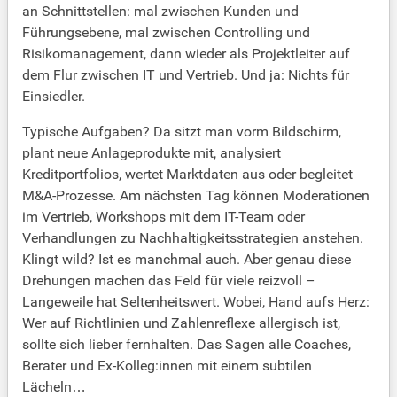
an Schnittstellen: mal zwischen Kunden und
Führungsebene, mal zwischen Controlling und
Risikomanagement, dann wieder als Projektleiter auf
dem Flur zwischen IT und Vertrieb. Und ja: Nichts für
Einsiedler.
Typische Aufgaben? Da sitzt man vorm Bildschirm,
plant neue Anlageprodukte mit, analysiert
Kreditportfolios, wertet Marktdaten aus oder begleitet
M&A-Prozesse. Am nächsten Tag können Moderationen
im Vertrieb, Workshops mit dem IT-Team oder
Verhandlungen zu Nachhaltigkeitsstrategien anstehen.
Klingt wild? Ist es manchmal auch. Aber genau diese
Drehungen machen das Feld für viele reizvoll –
Langeweile hat Seltenheitswert. Wobei, Hand aufs Herz:
Wer auf Richtlinien und Zahlenreflexe allergisch ist,
sollte sich lieber fernhalten. Das Sagen alle Coaches,
Berater und Ex-Kolleg:innen mit einem subtilen
Lächeln…