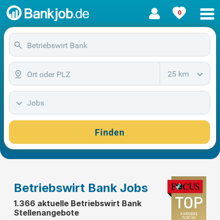
0
25 km
Jobs
Finden
Betriebswirt Bank Jobs
1.366 aktuelle Betriebswirt Bank
Stellenangebote