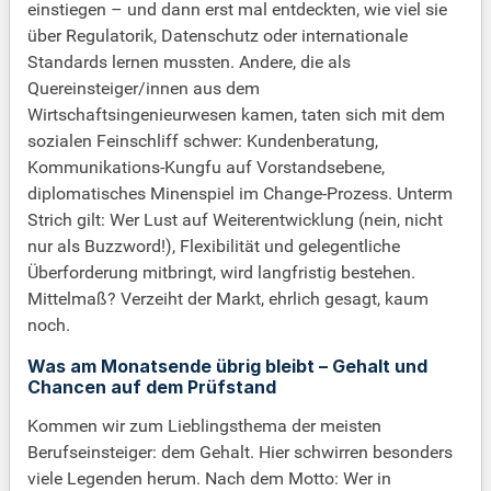
einstiegen – und dann erst mal entdeckten, wie viel sie
über Regulatorik, Datenschutz oder internationale
Standards lernen mussten. Andere, die als
Quereinsteiger/innen aus dem
Wirtschaftsingenieurwesen kamen, taten sich mit dem
sozialen Feinschliff schwer: Kundenberatung,
Kommunikations-Kungfu auf Vorstandsebene,
diplomatisches Minenspiel im Change-Prozess. Unterm
Strich gilt: Wer Lust auf Weiterentwicklung (nein, nicht
nur als Buzzword!), Flexibilität und gelegentliche
Überforderung mitbringt, wird langfristig bestehen.
Mittelmaß? Verzeiht der Markt, ehrlich gesagt, kaum
noch.
Was am Monatsende übrig bleibt – Gehalt und
Chancen auf dem Prüfstand
Kommen wir zum Lieblingsthema der meisten
Berufseinsteiger: dem Gehalt. Hier schwirren besonders
viele Legenden herum. Nach dem Motto: Wer in