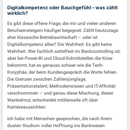
Digitalkompetenz oder Bauchgefühl – was zählt
wirklich?
Es gibt diese offene Frage, die mir und vielen anderen
Berufseinsteigern häufiger begegnet: Zählt heutzutage
eher klassische Betriebswirtschaft – oder ist
Digitalkompetenz alles? Die Wahrheit: Es gibt keine
Wahrheit. Wer fachlich sattelfest im Bankcontrolling ist,
aber bei Power-BI und Cloud-Schnittstellen die Krise
bekommt, hat es genauso schwer wie die Tech-
Koryphäe, der beim Kundengespräch die Worte fehlen.
Die Grenzen zwischen Zahlenjonglage,
Präsentationstalent, Methodenwissen und IT-Affinität
verschwimmen – und genau diese Mischung, dieser
Wankelmut, entscheidet mittlerweile oft über
Karriereaussichten.
Ich habe mit Menschen gesprochen, die nach ihrem
dualen Studium voller Hoffnung ins Bankwesen