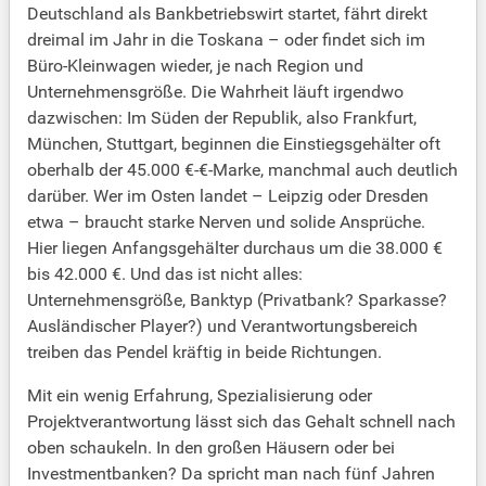
Deutschland als Bankbetriebswirt startet, fährt direkt
dreimal im Jahr in die Toskana – oder findet sich im
Büro-Kleinwagen wieder, je nach Region und
Unternehmensgröße. Die Wahrheit läuft irgendwo
dazwischen: Im Süden der Republik, also Frankfurt,
München, Stuttgart, beginnen die Einstiegsgehälter oft
oberhalb der 45.000 €-€-Marke, manchmal auch deutlich
darüber. Wer im Osten landet – Leipzig oder Dresden
etwa – braucht starke Nerven und solide Ansprüche.
Hier liegen Anfangsgehälter durchaus um die 38.000 €
bis 42.000 €. Und das ist nicht alles:
Unternehmensgröße, Banktyp (Privatbank? Sparkasse?
Ausländischer Player?) und Verantwortungsbereich
treiben das Pendel kräftig in beide Richtungen.
Mit ein wenig Erfahrung, Spezialisierung oder
Projektverantwortung lässt sich das Gehalt schnell nach
oben schaukeln. In den großen Häusern oder bei
Investmentbanken? Da spricht man nach fünf Jahren