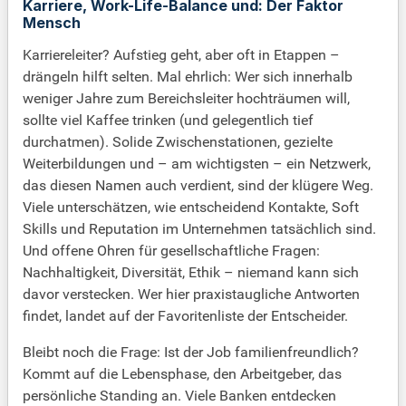
Karriere, Work-Life-Balance und: Der Faktor
Mensch
Karriereleiter? Aufstieg geht, aber oft in Etappen –
drängeln hilft selten. Mal ehrlich: Wer sich innerhalb
weniger Jahre zum Bereichsleiter hochträumen will,
sollte viel Kaffee trinken (und gelegentlich tief
durchatmen). Solide Zwischenstationen, gezielte
Weiterbildungen und – am wichtigsten – ein Netzwerk,
das diesen Namen auch verdient, sind der klügere Weg.
Viele unterschätzen, wie entscheidend Kontakte, Soft
Skills und Reputation im Unternehmen tatsächlich sind.
Und offene Ohren für gesellschaftliche Fragen:
Nachhaltigkeit, Diversität, Ethik – niemand kann sich
davor verstecken. Wer hier praxistaugliche Antworten
findet, landet auf der Favoritenliste der Entscheider.
Bleibt noch die Frage: Ist der Job familienfreundlich?
Kommt auf die Lebensphase, den Arbeitgeber, das
persönliche Standing an. Viele Banken entdecken