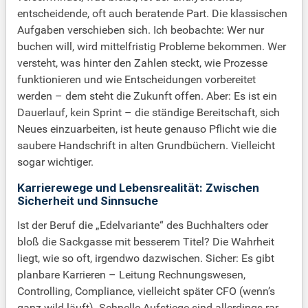
entscheidende, oft auch beratende Part. Die klassischen
Aufgaben verschieben sich. Ich beobachte: Wer nur
buchen will, wird mittelfristig Probleme bekommen. Wer
versteht, was hinter den Zahlen steckt, wie Prozesse
funktionieren und wie Entscheidungen vorbereitet
werden – dem steht die Zukunft offen. Aber: Es ist ein
Dauerlauf, kein Sprint – die ständige Bereitschaft, sich
Neues einzuarbeiten, ist heute genauso Pflicht wie die
saubere Handschrift in alten Grundbüchern. Vielleicht
sogar wichtiger.
Karrierewege und Lebensrealität: Zwischen
Sicherheit und Sinnsuche
Ist der Beruf die „Edelvariante“ des Buchhalters oder
bloß die Sackgasse mit besserem Titel? Die Wahrheit
liegt, wie so oft, irgendwo dazwischen. Sicher: Es gibt
planbare Karrieren – Leitung Rechnungswesen,
Controlling, Compliance, vielleicht später CFO (wenn’s
ganz wild läuft). Schnelle Aufstiege sind allerdings rar