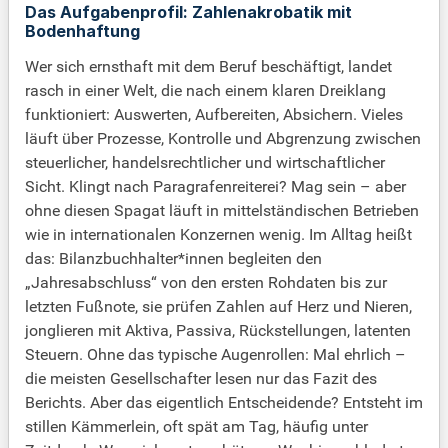
Das Aufgabenprofil: Zahlenakrobatik mit
Bodenhaftung
Wer sich ernsthaft mit dem Beruf beschäftigt, landet
rasch in einer Welt, die nach einem klaren Dreiklang
funktioniert: Auswerten, Aufbereiten, Absichern. Vieles
läuft über Prozesse, Kontrolle und Abgrenzung zwischen
steuerlicher, handelsrechtlicher und wirtschaftlicher
Sicht. Klingt nach Paragrafenreiterei? Mag sein – aber
ohne diesen Spagat läuft in mittelständischen Betrieben
wie in internationalen Konzernen wenig. Im Alltag heißt
das: Bilanzbuchhalter*innen begleiten den
„Jahresabschluss“ von den ersten Rohdaten bis zur
letzten Fußnote, sie prüfen Zahlen auf Herz und Nieren,
jonglieren mit Aktiva, Passiva, Rückstellungen, latenten
Steuern. Ohne das typische Augenrollen: Mal ehrlich –
die meisten Gesellschafter lesen nur das Fazit des
Berichts. Aber das eigentlich Entscheidende? Entsteht im
stillen Kämmerlein, oft spät am Tag, häufig unter