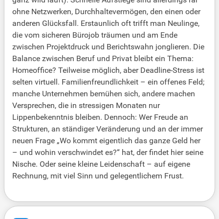
ohne Netzwerken, Durchhaltevermögen, den einen oder
anderen Glücksfall. Erstaunlich oft trifft man Neulinge,
die vom sicheren Bürojob träumen und am Ende
zwischen Projektdruck und Berichtswahn jonglieren. Die
Balance zwischen Beruf und Privat bleibt ein Thema:
Homeoffice? Teilweise möglich, aber Deadline-Stress ist
selten virtuell. Familienfreundlichkeit – ein offenes Feld;
manche Unternehmen bemühen sich, andere machen
Versprechen, die in stressigen Monaten nur
Lippenbekenntnis bleiben. Dennoch: Wer Freude an
Strukturen, an ständiger Veränderung und an der immer
neuen Frage „Wo kommt eigentlich das ganze Geld her
– und wohin verschwindet es?“ hat, der findet hier seine
Nische. Oder seine kleine Leidenschaft – auf eigene
Rechnung, mit viel Sinn und gelegentlichem Frust.