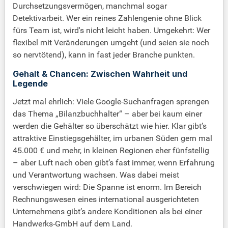
Durchsetzungsvermögen, manchmal sogar
Detektivarbeit. Wer ein reines Zahlengenie ohne Blick
fürs Team ist, wird's nicht leicht haben. Umgekehrt: Wer
flexibel mit Veränderungen umgeht (und seien sie noch
so nervtötend), kann in fast jeder Branche punkten.
Gehalt & Chancen: Zwischen Wahrheit und
Legende
Jetzt mal ehrlich: Viele Google-Suchanfragen sprengen
das Thema „Bilanzbuchhalter“ – aber bei kaum einer
werden die Gehälter so überschätzt wie hier. Klar gibt’s
attraktive Einstiegsgehälter, im urbanen Süden gern mal
45.000 € und mehr, in kleinen Regionen eher fünfstellig
– aber Luft nach oben gibt’s fast immer, wenn Erfahrung
und Verantwortung wachsen. Was dabei meist
verschwiegen wird: Die Spanne ist enorm. Im Bereich
Rechnungswesen eines international ausgerichteten
Unternehmens gibt’s andere Konditionen als bei einer
Handwerks-GmbH auf dem Land.