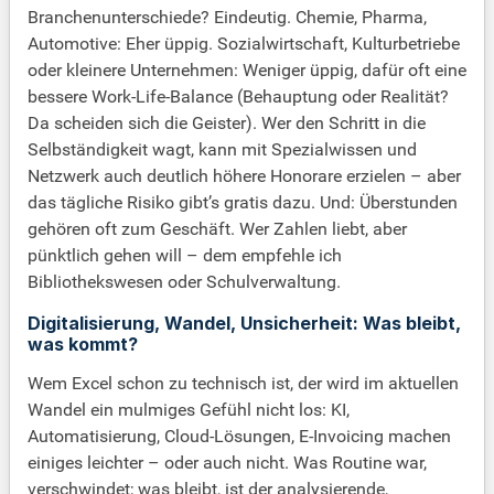
Branchenunterschiede? Eindeutig. Chemie, Pharma,
Automotive: Eher üppig. Sozialwirtschaft, Kulturbetriebe
oder kleinere Unternehmen: Weniger üppig, dafür oft eine
bessere Work-Life-Balance (Behauptung oder Realität?
Da scheiden sich die Geister). Wer den Schritt in die
Selbständigkeit wagt, kann mit Spezialwissen und
Netzwerk auch deutlich höhere Honorare erzielen – aber
das tägliche Risiko gibt’s gratis dazu. Und: Überstunden
gehören oft zum Geschäft. Wer Zahlen liebt, aber
pünktlich gehen will – dem empfehle ich
Bibliothekswesen oder Schulverwaltung.
Digitalisierung, Wandel, Unsicherheit: Was bleibt,
was kommt?
Wem Excel schon zu technisch ist, der wird im aktuellen
Wandel ein mulmiges Gefühl nicht los: KI,
Automatisierung, Cloud-Lösungen, E-Invoicing machen
einiges leichter – oder auch nicht. Was Routine war,
verschwindet; was bleibt, ist der analysierende,