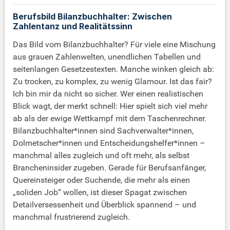
Berufsbild Bilanzbuchhalter: Zwischen
Zahlentanz und Realitätssinn
Das Bild vom Bilanzbuchhalter? Für viele eine Mischung
aus grauen Zahlenwelten, unendlichen Tabellen und
seitenlangen Gesetzestexten. Manche winken gleich ab:
Zu trocken, zu komplex, zu wenig Glamour. Ist das fair?
Ich bin mir da nicht so sicher. Wer einen realistischen
Blick wagt, der merkt schnell: Hier spielt sich viel mehr
ab als der ewige Wettkampf mit dem Taschenrechner.
Bilanzbuchhalter*innen sind Sachverwalter*innen,
Dolmetscher*innen und Entscheidungshelfer*innen –
manchmal alles zugleich und oft mehr, als selbst
Brancheninsider zugeben. Gerade für Berufsanfänger,
Quereinsteiger oder Suchende, die mehr als einen
„soliden Job“ wollen, ist dieser Spagat zwischen
Detailversessenheit und Überblick spannend – und
manchmal frustrierend zugleich.