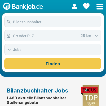
0
25 km
Jobs
Finden
Bilanzbuchhalter Jobs
1.460 aktuelle Bilanzbuchhalter
Stellenangebote