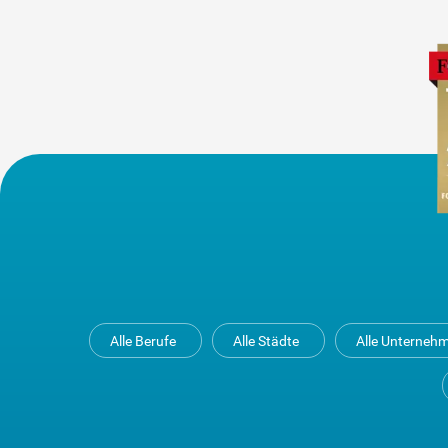
Alle Berufe
Alle Städte
Alle Unterneh