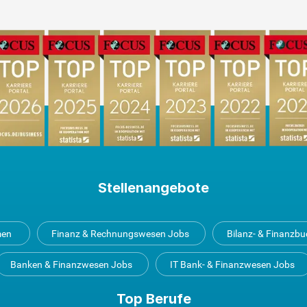
Stellenangebote
men
Finanz & Rechnungswesen Jobs
Bilanz- & Finanzb
Banken & Finanzwesen Jobs
IT Bank- & Finanzwesen Jobs
Top Berufe