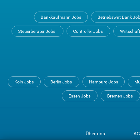
Bankkaufmann Jobs
Betriebswirt Bank Jo
Steuerberater Jobs
Controller Jobs
Wirtschaf
Köln Jobs
Berlin Jobs
Hamburg Jobs
Mü
Essen Jobs
Bremen Jobs
Über uns
AG