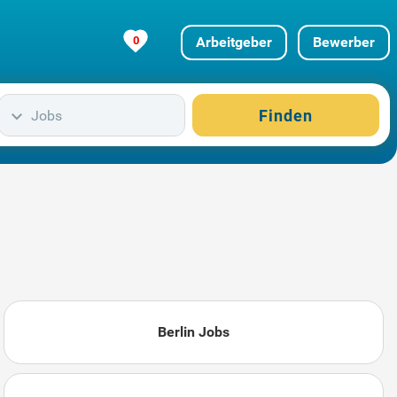
0
Arbeitgeber
Bewerber
Finden
Jobs
Berlin Jobs