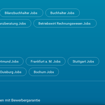
Bilanzbuchhalter Jobs
Buchhalter Jobs
anzberatung Jobs
Betriebswirt Rechnungswesen Jobs
rtmund Jobs
Frankfurt a. M. Jobs
Stuttgart Jobs
Duisburg Jobs
Bochum Jobs
en mit Bewerbergarantie