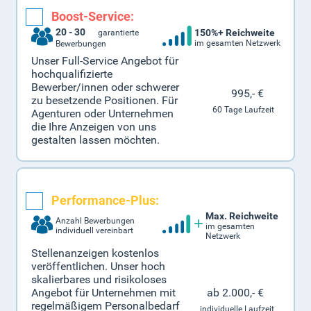
Boost-Service:
20 - 30
150%+ Reichweite
garantierte
im gesamten Netzwerk
Bewerbungen
Unser Full-Service Angebot für
hochqualifizierte
Bewerber/innen oder schwerer
995,- €
zu besetzende Positionen. Für
60 Tage Laufzeit
Agenturen oder Unternehmen
die Ihre Anzeigen von uns
gestalten lassen möchten.
Performance-Plus:
Max. Reichweite
Anzahl Bewerbungen
im gesamten
individuell vereinbart
Netzwerk
Stellenanzeigen kostenlos
veröffentlichen. Unser hoch
skalierbares und risikoloses
ab 2.000,- €
Angebot für Unternehmen mit
regelmäßigem Personalbedarf
individuelle Laufzeit