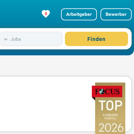
0
Arbeitgeber
Bewerber
Finden
Jobs