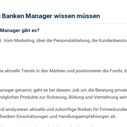
ch Banken Manager wissen müssen
 Manager gibt es?
 Vom Marketing, über die Personalabteilung, die Kundenberatung
aktuelle Trends in den Märkten und positionieren die Fonds, d
nager genannt, geht es bei diesem Job um die Beratung priva
lichen Produkte zur Sicherung, Bildung und Vermehrung seine
d analysieren aktuelle und zukünftige Risiken für Firmenkund
außerdem Einschätzungen und Handlungsempfehlungen ab.