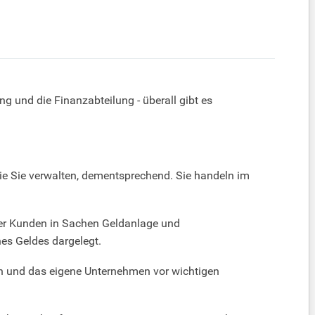
 und die Finanzabteilung - überall gibt es
ie Sie verwalten, dementsprechend. Sie handeln im
ter Kunden in Sachen Geldanlage und
s Geldes dargelegt.
en und das eigene Unternehmen vor wichtigen