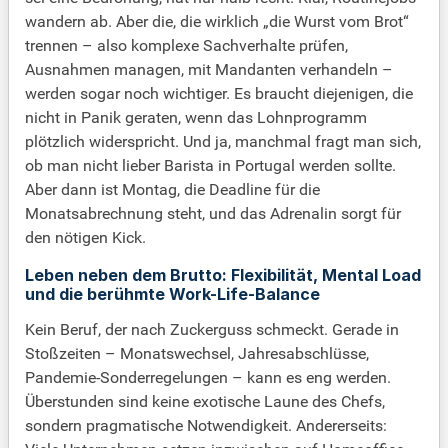
wandern ab. Aber die, die wirklich „die Wurst vom Brot“
trennen – also komplexe Sachverhalte prüfen,
Ausnahmen managen, mit Mandanten verhandeln –
werden sogar noch wichtiger. Es braucht diejenigen, die
nicht in Panik geraten, wenn das Lohnprogramm
plötzlich widerspricht. Und ja, manchmal fragt man sich,
ob man nicht lieber Barista in Portugal werden sollte.
Aber dann ist Montag, die Deadline für die
Monatsabrechnung steht, und das Adrenalin sorgt für
den nötigen Kick.
Leben neben dem Brutto: Flexibilität, Mental Load
und die berühmte Work-Life-Balance
Kein Beruf, der nach Zuckerguss schmeckt. Gerade in
Stoßzeiten – Monatswechsel, Jahresabschlüsse,
Pandemie-Sonderregelungen – kann es eng werden.
Überstunden sind keine exotische Laune des Chefs,
sondern pragmatische Notwendigkeit. Andererseits: