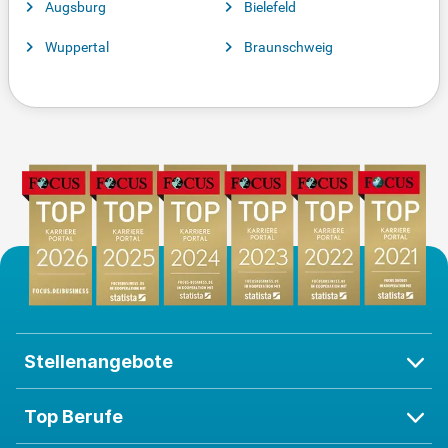
Augsburg
Bielefeld
Wuppertal
Braunschweig
Stellenangebote
Top Berufe