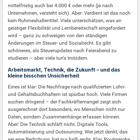
mittelfristig auch bei 4.000 € oder mehr (je nach
Unternehmen, versteht sich). Aber: Verdient ist das noch
kein Ruhmeshallentitel. Viele unterschätzen, was an
geistiger Flexibilität und Lernbereitschaft eingefordert
wird – ganz zu schweigen von den ständigen
Änderungen im Steuer- und Sozialrecht. Es gibt
schöneres, als Steuerupdates nach Feierabend zu
studieren – aber viele tun’s trotzdem.
Arbeitsmarkt, Technik, die Zukunft – und das
kleine bisschen Unsicherheit
Eines ist klar: Die Nachfrage nach qualifizierten Lohn-
und Gehaltsbuchhaltern ist spürbar hoch. Viele Firmen
suchen dringend – der Fachkräftemangel zeigt sich
ausgerechnet dort besonders, wo Menschen nicht nur
Daten, sondern Zusammenhänge erfassen können.
Aber: Die Technik schläft nicht. Digitale Tools,
Automatisierung und Outsourcing: Wer jetzt denkt, das
sei eine Bedrohung, hat nur halb recht. Klar, Routinejobs