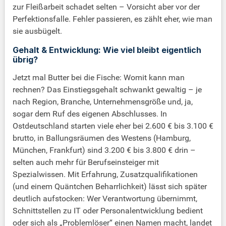
zur Fleißarbeit schadet selten – Vorsicht aber vor der
Perfektionsfalle. Fehler passieren, es zählt eher, wie man
sie ausbügelt.
Gehalt & Entwicklung: Wie viel bleibt eigentlich
übrig?
Jetzt mal Butter bei die Fische: Womit kann man
rechnen? Das Einstiegsgehalt schwankt gewaltig – je
nach Region, Branche, Unternehmensgröße und, ja,
sogar dem Ruf des eigenen Abschlusses. In
Ostdeutschland starten viele eher bei 2.600 € bis 3.100 €
brutto, in Ballungsräumen des Westens (Hamburg,
München, Frankfurt) sind 3.200 € bis 3.800 € drin –
selten auch mehr für Berufseinsteiger mit
Spezialwissen. Mit Erfahrung, Zusatzqualifikationen
(und einem Quäntchen Beharrlichkeit) lässt sich später
deutlich aufstocken: Wer Verantwortung übernimmt,
Schnittstellen zu IT oder Personalentwicklung bedient
oder sich als „Problemlöser“ einen Namen macht, landet