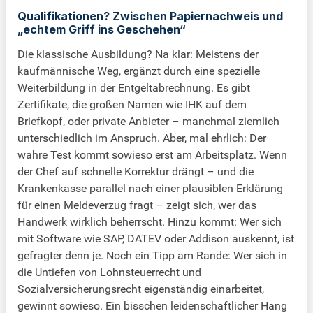
Qualifikationen? Zwischen Papiernachweis und
„echtem Griff ins Geschehen“
Die klassische Ausbildung? Na klar: Meistens der
kaufmännische Weg, ergänzt durch eine spezielle
Weiterbildung in der Entgeltabrechnung. Es gibt
Zertifikate, die großen Namen wie IHK auf dem
Briefkopf, oder private Anbieter – manchmal ziemlich
unterschiedlich im Anspruch. Aber, mal ehrlich: Der
wahre Test kommt sowieso erst am Arbeitsplatz. Wenn
der Chef auf schnelle Korrektur drängt – und die
Krankenkasse parallel nach einer plausiblen Erklärung
für einen Meldeverzug fragt – zeigt sich, wer das
Handwerk wirklich beherrscht. Hinzu kommt: Wer sich
mit Software wie SAP, DATEV oder Addison auskennt, ist
gefragter denn je. Noch ein Tipp am Rande: Wer sich in
die Untiefen von Lohnsteuerrecht und
Sozialversicherungsrecht eigenständig einarbeitet,
gewinnt sowieso. Ein bisschen leidenschaftlicher Hang