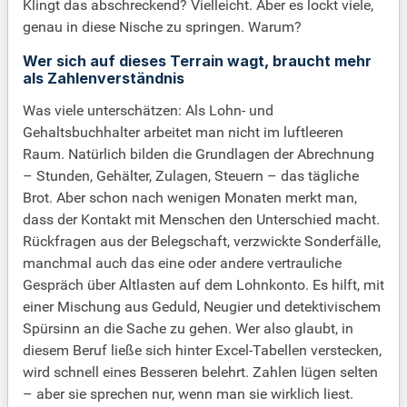
Klingt das abschreckend? Vielleicht. Aber es lockt viele,
genau in diese Nische zu springen. Warum?
Wer sich auf dieses Terrain wagt, braucht mehr
als Zahlenverständnis
Was viele unterschätzen: Als Lohn- und
Gehaltsbuchhalter arbeitet man nicht im luftleeren
Raum. Natürlich bilden die Grundlagen der Abrechnung
– Stunden, Gehälter, Zulagen, Steuern – das tägliche
Brot. Aber schon nach wenigen Monaten merkt man,
dass der Kontakt mit Menschen den Unterschied macht.
Rückfragen aus der Belegschaft, verzwickte Sonderfälle,
manchmal auch das eine oder andere vertrauliche
Gespräch über Altlasten auf dem Lohnkonto. Es hilft, mit
einer Mischung aus Geduld, Neugier und detektivischem
Spürsinn an die Sache zu gehen. Wer also glaubt, in
diesem Beruf ließe sich hinter Excel-Tabellen verstecken,
wird schnell eines Besseren belehrt. Zahlen lügen selten
– aber sie sprechen nur, wenn man sie wirklich liest.