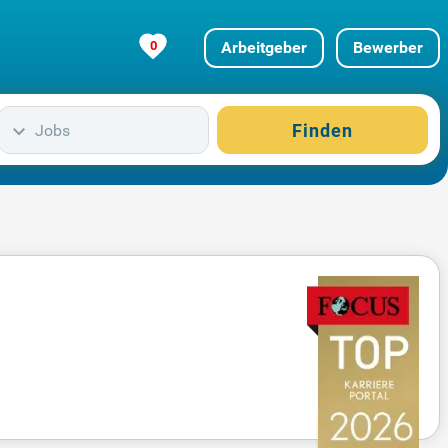
0
Arbeitgeber
Bewerber
Finden
Jobs