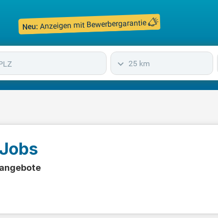
Anzeigen mit Bewerbergarantie
Neu:
25 km
 Jobs
enangebote