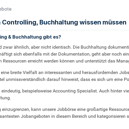
gebote
h Controlling, Buchhaltung wissen müssen
ing & Buchhaltung gibt es?
d zwar ähnlich, aber nicht identisch. Die Buchhaltung dokumenti
tigt sich ebenfalls mit der Dokumentation, geht aber noch einen 
n Ressourcen erreicht werden können und unterstützt das Manag
ine breite Vielfalt an interessanten und herausfordernden Jobs.
el unmissverständlich darauf hinweist, dass es sich um eine Pos
so eindeutig, beispielsweise Accounting Specialist. Auch hinter
ltung.
 einzugrenzen, kann unsere Jobbörse eine großartige Ressource
eressantesten Jobangeboten in diesem Bereich und kategorisieren