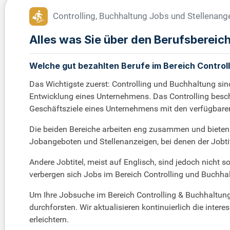
Controlling, Buchhaltung Jobs und Stellenan
Alles was Sie über den Berufsbereic
Welche gut bezahlten Berufe im Bereich Controll
Das Wichtigste zuerst: Controlling und Buchhaltung sin
Entwicklung eines Unternehmens. Das Controlling beschäf
Geschäftsziele eines Unternehmens mit den verfügbare
Die beiden Bereiche arbeiten eng zusammen und bieten e
Jobangeboten und Stellenanzeigen, bei denen der Jobtit
Andere Jobtitel, meist auf Englisch, sind jedoch nicht 
verbergen sich Jobs im Bereich Controlling und Buchha
Um Ihre Jobsuche im Bereich Controlling & Buchhaltung
durchforsten. Wir aktualisieren kontinuierlich die int
erleichtern.