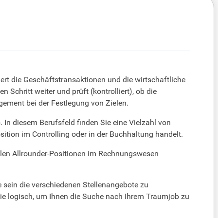
ert die Geschäftstransaktionen und die wirtschaftliche
Schritt weiter und prüft (kontrolliert), ob die
ement bei der Festlegung von Zielen.
 In diesem Berufsfeld finden Sie eine Vielzahl von
ition im Controlling oder in der Buchhaltung handelt.
 vielen Allrounder-Positionen im Rechnungswesen
 sein die verschiedenen Stellenangebote zu
 sie logisch, um Ihnen die Suche nach Ihrem Traumjob zu