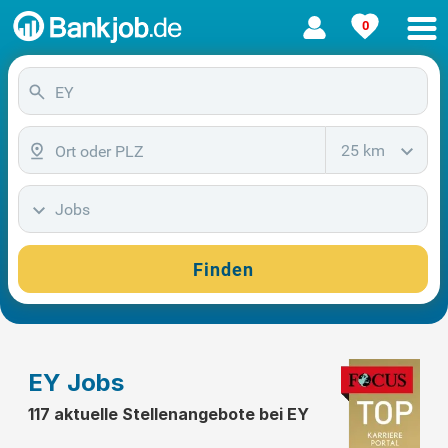
0
25 km
Jobs
Finden
EY Jobs
117 aktuelle Stellenangebote bei EY