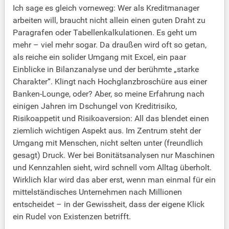
Ich sage es gleich vorneweg: Wer als Kreditmanager
arbeiten will, braucht nicht allein einen guten Draht zu
Paragrafen oder Tabellenkalkulationen. Es geht um
mehr – viel mehr sogar. Da draußen wird oft so getan,
als reiche ein solider Umgang mit Excel, ein paar
Einblicke in Bilanzanalyse und der berühmte „starke
Charakter“. Klingt nach Hochglanzbroschüre aus einer
Banken-Lounge, oder? Aber, so meine Erfahrung nach
einigen Jahren im Dschungel von Kreditrisiko,
Risikoappetit und Risikoaversion: All das blendet einen
ziemlich wichtigen Aspekt aus. Im Zentrum steht der
Umgang mit Menschen, nicht selten unter (freundlich
gesagt) Druck. Wer bei Bonitätsanalysen nur Maschinen
und Kennzahlen sieht, wird schnell vom Alltag überholt.
Wirklich klar wird das aber erst, wenn man einmal für ein
mittelständisches Unternehmen nach Millionen
entscheidet – in der Gewissheit, dass der eigene Klick
ein Rudel von Existenzen betrifft.