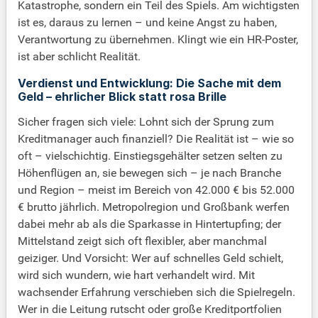
Katastrophe, sondern ein Teil des Spiels. Am wichtigsten
ist es, daraus zu lernen – und keine Angst zu haben,
Verantwortung zu übernehmen. Klingt wie ein HR-Poster,
ist aber schlicht Realität.
Verdienst und Entwicklung: Die Sache mit dem
Geld – ehrlicher Blick statt rosa Brille
Sicher fragen sich viele: Lohnt sich der Sprung zum
Kreditmanager auch finanziell? Die Realität ist – wie so
oft – vielschichtig. Einstiegsgehälter setzen selten zu
Höhenflügen an, sie bewegen sich – je nach Branche
und Region – meist im Bereich von 42.000 € bis 52.000
€ brutto jährlich. Metropolregion und Großbank werfen
dabei mehr ab als die Sparkasse in Hintertupfing; der
Mittelstand zeigt sich oft flexibler, aber manchmal
geiziger. Und Vorsicht: Wer auf schnelles Geld schielt,
wird sich wundern, wie hart verhandelt wird. Mit
wachsender Erfahrung verschieben sich die Spielregeln.
Wer in die Leitung rutscht oder große Kreditportfolien