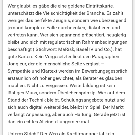
Wer glaubt, es gäbe die eine goldene Eintrittskarte,
unterschätzt die Vielschichtigkeit der Branche. Es zählt
weniger das perfekte Zeugnis, sondern wie überzeugend
jemand komplexe Fälle durchdenken, diskutieren und
vertreten kann. Wer sich spannend präsentiert, neugierig
bleibt und sich mit regulatorischen Rahmenbedingungen
beschäftigt ( Stichwort: MaRisk, Basel IV und Co.), hat
gute Karten. Kein Vorgesetzter liebt den Paragraphen-
Jongleur, der die menschliche Seite vergisst –
Sympathie und Klartext werden im Bewerbungsgespräch
erstaunlich oft höher gewichtet, als Berater es glauben
machen. Nicht zu vergessen: Weiterbildung ist kein
lästiges Muss, sondern Überlebensprinzip. Wer auf dem
Stand der Technik bleibt, Schulungsangebote nutzt und
sich auch digital weiterbildet, bleibt im Spiel. Der Markt
verlangt Anpassung, aber auch Haltung. Gerade jetzt ist
das ein echtes Alleinstellungsmerkmal.
Unterm Strich? Der Weg als Kreditmanager ist kein