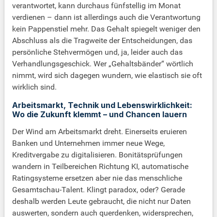
verantwortet, kann durchaus fünfstellig im Monat
verdienen – dann ist allerdings auch die Verantwortung
kein Pappenstiel mehr. Das Gehalt spiegelt weniger den
Abschluss als die Tragweite der Entscheidungen, das
persönliche Stehvermögen und, ja, leider auch das
Verhandlungsgeschick. Wer „Gehaltsbänder“ wörtlich
nimmt, wird sich dagegen wundern, wie elastisch sie oft
wirklich sind.
Arbeitsmarkt, Technik und Lebenswirklichkeit:
Wo die Zukunft klemmt – und Chancen lauern
Der Wind am Arbeitsmarkt dreht. Einerseits eruieren
Banken und Unternehmen immer neue Wege,
Kreditvergabe zu digitalisieren. Bonitätsprüfungen
wandern in Teilbereichen Richtung KI, automatische
Ratingsysteme ersetzen aber nie das menschliche
Gesamtschau-Talent. Klingt paradox, oder? Gerade
deshalb werden Leute gebraucht, die nicht nur Daten
auswerten, sondern auch querdenken, widersprechen,