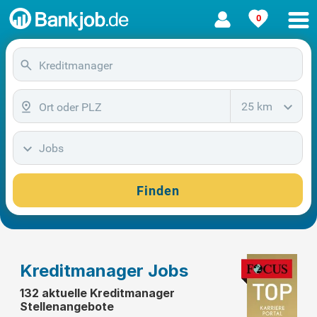
0
25 km
Jobs
Finden
Kreditmanager Jobs
132 aktuelle Kreditmanager
Stellenangebote