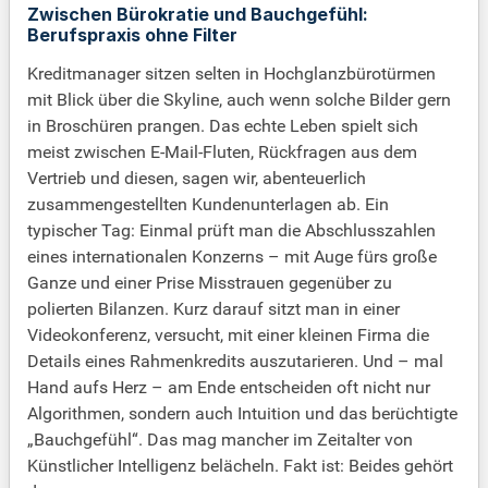
Zwischen Bürokratie und Bauchgefühl:
Berufspraxis ohne Filter
Kreditmanager sitzen selten in Hochglanzbürotürmen
mit Blick über die Skyline, auch wenn solche Bilder gern
in Broschüren prangen. Das echte Leben spielt sich
meist zwischen E-Mail-Fluten, Rückfragen aus dem
Vertrieb und diesen, sagen wir, abenteuerlich
zusammengestellten Kundenunterlagen ab. Ein
typischer Tag: Einmal prüft man die Abschlusszahlen
eines internationalen Konzerns – mit Auge fürs große
Ganze und einer Prise Misstrauen gegenüber zu
polierten Bilanzen. Kurz darauf sitzt man in einer
Videokonferenz, versucht, mit einer kleinen Firma die
Details eines Rahmenkredits auszutarieren. Und – mal
Hand aufs Herz – am Ende entscheiden oft nicht nur
Algorithmen, sondern auch Intuition und das berüchtigte
„Bauchgefühl“. Das mag mancher im Zeitalter von
Künstlicher Intelligenz belächeln. Fakt ist: Beides gehört