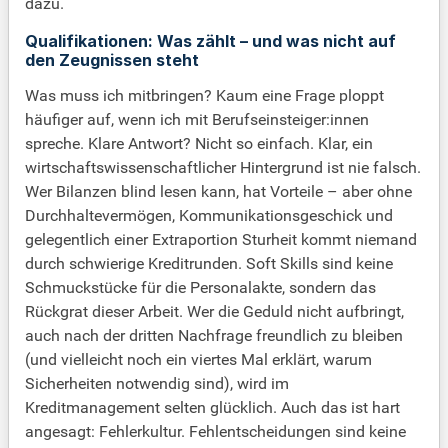
dazu.
Qualifikationen: Was zählt – und was nicht auf
den Zeugnissen steht
Was muss ich mitbringen? Kaum eine Frage ploppt
häufiger auf, wenn ich mit Berufseinsteiger:innen
spreche. Klare Antwort? Nicht so einfach. Klar, ein
wirtschaftswissenschaftlicher Hintergrund ist nie falsch.
Wer Bilanzen blind lesen kann, hat Vorteile – aber ohne
Durchhaltevermögen, Kommunikationsgeschick und
gelegentlich einer Extraportion Sturheit kommt niemand
durch schwierige Kreditrunden. Soft Skills sind keine
Schmuckstücke für die Personalakte, sondern das
Rückgrat dieser Arbeit. Wer die Geduld nicht aufbringt,
auch nach der dritten Nachfrage freundlich zu bleiben
(und vielleicht noch ein viertes Mal erklärt, warum
Sicherheiten notwendig sind), wird im
Kreditmanagement selten glücklich. Auch das ist hart
angesagt: Fehlerkultur. Fehlentscheidungen sind keine