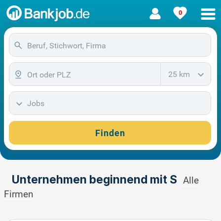
0
25 km
Jobs
Finden
Unternehmen beginnend mit S
Alle
Firmen