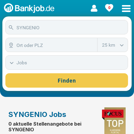
0
25 km
Jobs
Finden
SYNGENIO Jobs
0 aktuelle Stellenangebote bei
SYNGENIO