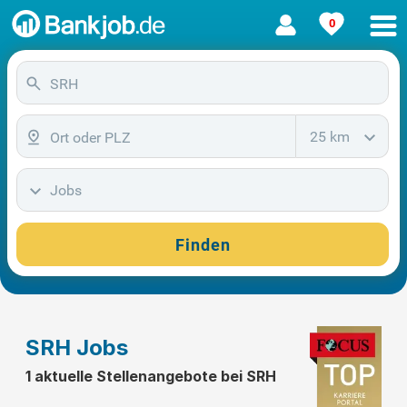
0
25 km
Jobs
Finden
SRH Jobs
1 aktuelle Stellenangebote bei SRH