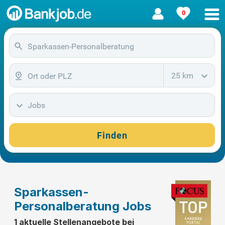
0
25 km
Jobs
Finden
Sparkassen-
Personalberatung Jobs
1 aktuelle Stellenangebote bei