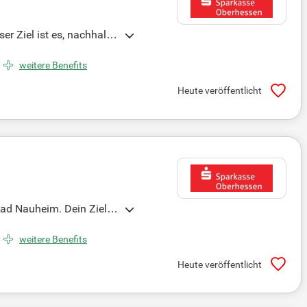
 Ziel ist es, nachhaltig
 Weiterentwicklung durc
n gewinnen. Egal, ob in
weitere Benefits
e die Zukunft der Sparka
Heute veröffentlicht
Bad Nauheim. Dein Ziel is
prache und die Entwickl
 Geldanlagen über Kredit
weitere Benefits
dürfnisse zu erfüllen. Be
Heute veröffentlicht