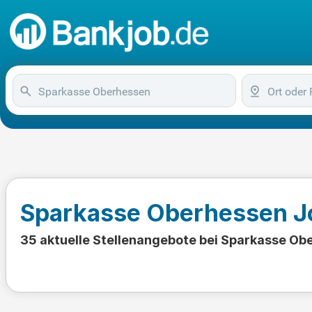
Sparkasse Oberhessen J
35 aktuelle Stellenangebote bei Sparkasse Ob