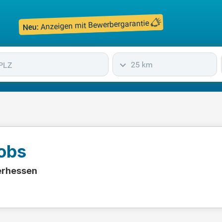
Anzeigen mit Bewerbergarantie
Neu:
25 km
obs
erhessen