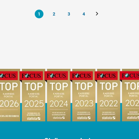
1
2
3
4