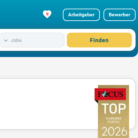
0
Arbeitgeber
Bewerber
Finden
Jobs