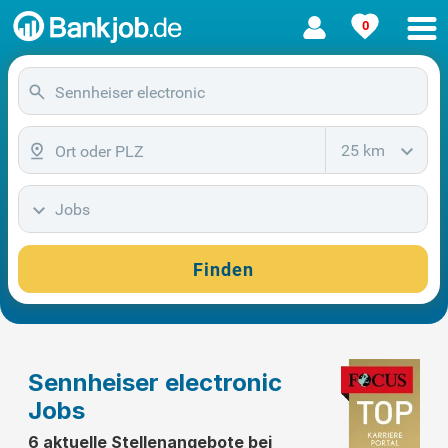
0
25 km
Jobs
Finden
Sennheiser electronic
Jobs
6 aktuelle Stellenangebote bei