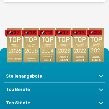
Teamarbeit und komplexe Aufgaben liegen dir, und
du kommunizierst fließend auf Deutsch und Englis
ch. Profitiere von einem inspirierenden Arbeitsumfe
ld und modernen Herausforderungen in unserem d
ynamischen Unternehmen!
Stellenangebote
Top Berufe
Top Städte