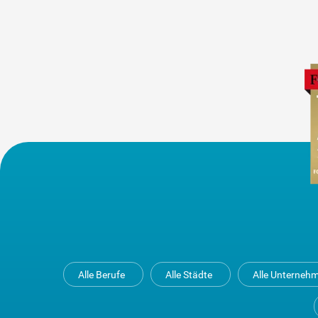
Alle Berufe
Alle Städte
Alle Unterneh