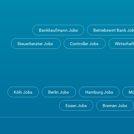
Bankkaufmann Jobs
Betriebswirt Bank Jo
Steuerberater Jobs
Controller Jobs
Wirtschaf
Köln Jobs
Berlin Jobs
Hamburg Jobs
Mü
Essen Jobs
Bremen Jobs