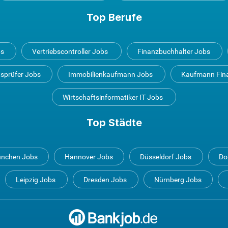
Top Berufe
bs
Vertriebscontroller Jobs
Finanzbuchhalter Jobs
tsprüfer Jobs
Immobilienkaufmann Jobs
Kaufmann Fin
Wirtschaftsinformatiker IT Jobs
Top Städte
nchen Jobs
Hannover Jobs
Düsseldorf Jobs
Do
Leipzig Jobs
Dresden Jobs
Nürnberg Jobs