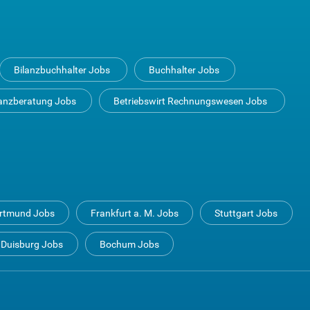
Bilanzbuchhalter Jobs
Buchhalter Jobs
anzberatung Jobs
Betriebswirt Rechnungswesen Jobs
rtmund Jobs
Frankfurt a. M. Jobs
Stuttgart Jobs
Duisburg Jobs
Bochum Jobs