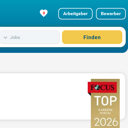
0
Arbeitgeber
Bewerber
Finden
Jobs