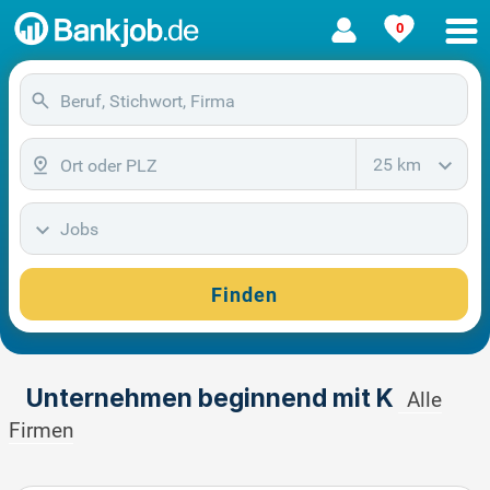
0
25 km
Jobs
Finden
Unternehmen beginnend mit K
Alle
Firmen