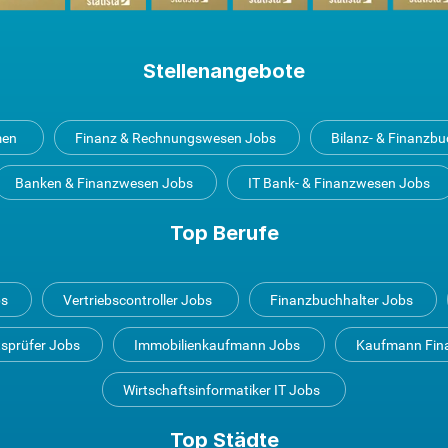
Stellenangebote
men
Finanz & Rechnungswesen Jobs
Bilanz- & Finanzb
Banken & Finanzwesen Jobs
IT Bank- & Finanzwesen Jobs
Top Berufe
bs
Vertriebscontroller Jobs
Finanzbuchhalter Jobs
tsprüfer Jobs
Immobilienkaufmann Jobs
Kaufmann Fin
Wirtschaftsinformatiker IT Jobs
Top Städte