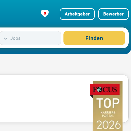
0
Arbeitgeber
Bewerber
Finden
Jobs