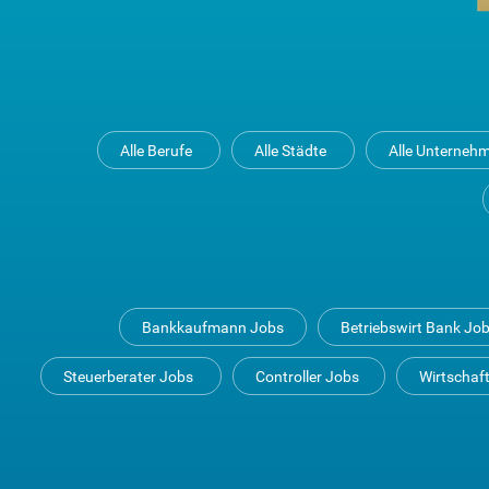
Alle Berufe
Alle Städte
Alle Unterneh
Bankkaufmann Jobs
Betriebswirt Bank Jo
Steuerberater Jobs
Controller Jobs
Wirtschaf