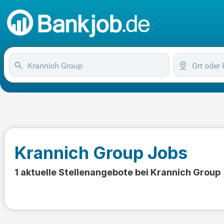
Krannich Group Jobs
1 aktuelle Stellenangebote bei Krannich Group