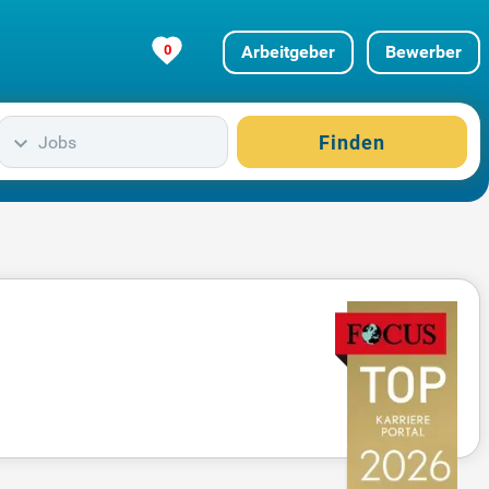
0
Arbeitgeber
Bewerber
Finden
Jobs