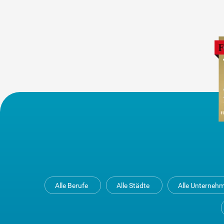
Alle Berufe
Alle Städte
Alle Unterneh