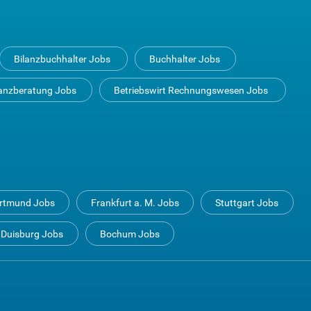
Bilanzbuchhalter Jobs
Buchhalter Jobs
anzberatung Jobs
Betriebswirt Rechnungswesen Jobs
rtmund Jobs
Frankfurt a. M. Jobs
Stuttgart Jobs
Duisburg Jobs
Bochum Jobs