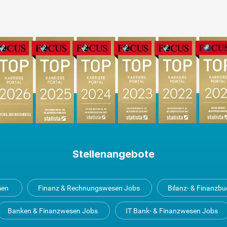
Stellenangebote
men
Finanz & Rechnungswesen Jobs
Bilanz- & Finanzb
Banken & Finanzwesen Jobs
IT Bank- & Finanzwesen Jobs