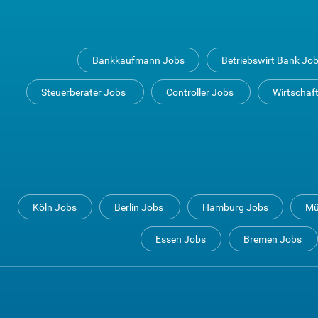
Bankkaufmann Jobs
Betriebswirt Bank Jo
Steuerberater Jobs
Controller Jobs
Wirtschaf
Köln Jobs
Berlin Jobs
Hamburg Jobs
Mü
Essen Jobs
Bremen Jobs