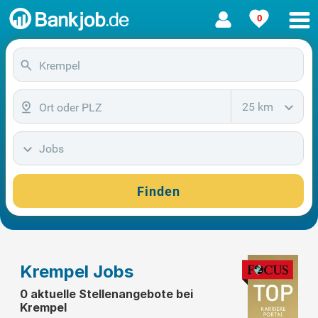
0
25 km
Jobs
Finden
Krempel Jobs
0 aktuelle Stellenangebote bei
Krempel