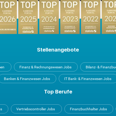
Stellenangebote
men
Finanz & Rechnungswesen Jobs
Bilanz- & Finanzb
Banken & Finanzwesen Jobs
IT Bank- & Finanzwesen Jobs
Top Berufe
bs
Vertriebscontroller Jobs
Finanzbuchhalter Jobs