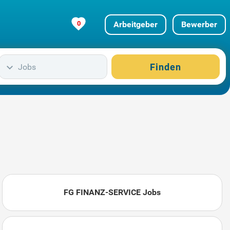
0
Arbeitgeber
Bewerber
Finden
Jobs
FG FINANZ-SERVICE Jobs