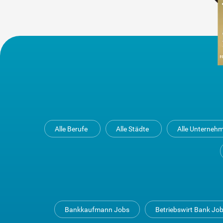
Alle Berufe
Alle Städte
Alle Unterneh
Bankkaufmann Jobs
Betriebswirt Bank Jo