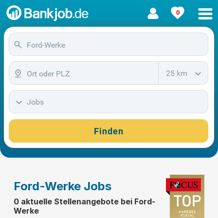
0
25 km
Jobs
Finden
Ford-Werke Jobs
0 aktuelle Stellenangebote bei Ford-
Werke