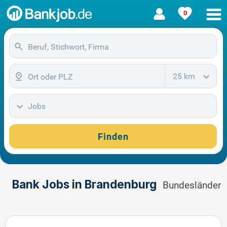
0
25 km
Jobs
Finden
Bank Jobs in Brandenburg
Bundesländer