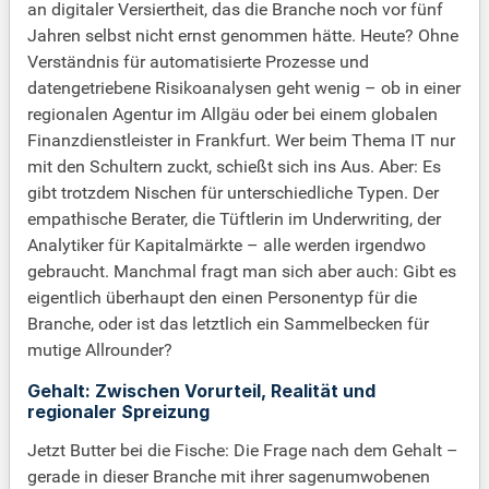
an digitaler Versiertheit, das die Branche noch vor fünf
Jahren selbst nicht ernst genommen hätte. Heute? Ohne
Verständnis für automatisierte Prozesse und
datengetriebene Risikoanalysen geht wenig – ob in einer
regionalen Agentur im Allgäu oder bei einem globalen
Finanzdienstleister in Frankfurt. Wer beim Thema IT nur
mit den Schultern zuckt, schießt sich ins Aus. Aber: Es
gibt trotzdem Nischen für unterschiedliche Typen. Der
empathische Berater, die Tüftlerin im Underwriting, der
Analytiker für Kapitalmärkte – alle werden irgendwo
gebraucht. Manchmal fragt man sich aber auch: Gibt es
eigentlich überhaupt den einen Personentyp für die
Branche, oder ist das letztlich ein Sammelbecken für
mutige Allrounder?
Gehalt: Zwischen Vorurteil, Realität und
regionaler Spreizung
Jetzt Butter bei die Fische: Die Frage nach dem Gehalt –
gerade in dieser Branche mit ihrer sagenumwobenen