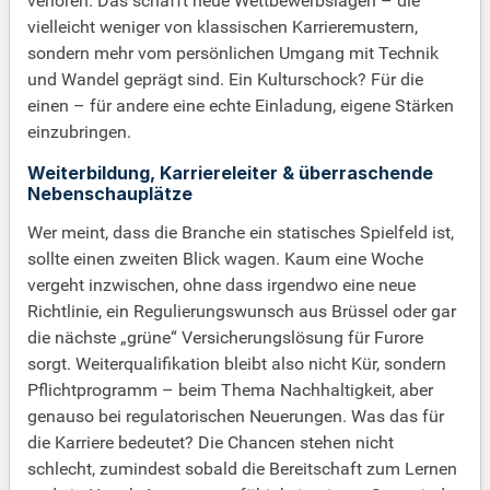
verloren. Das schafft neue Wettbewerbslagen – die
vielleicht weniger von klassischen Karrieremustern,
sondern mehr vom persönlichen Umgang mit Technik
und Wandel geprägt sind. Ein Kulturschock? Für die
einen – für andere eine echte Einladung, eigene Stärken
einzubringen.
Weiterbildung, Karriereleiter & überraschende
Nebenschauplätze
Wer meint, dass die Branche ein statisches Spielfeld ist,
sollte einen zweiten Blick wagen. Kaum eine Woche
vergeht inzwischen, ohne dass irgendwo eine neue
Richtlinie, ein Regulierungswunsch aus Brüssel oder gar
die nächste „grüne“ Versicherungslösung für Furore
sorgt. Weiterqualifikation bleibt also nicht Kür, sondern
Pflichtprogramm – beim Thema Nachhaltigkeit, aber
genauso bei regulatorischen Neuerungen. Was das für
die Karriere bedeutet? Die Chancen stehen nicht
schlecht, zumindest sobald die Bereitschaft zum Lernen