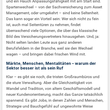
und ein Hauch Anpassungsfähigkeit mit am Start sind.
Spartenwechsel – von der Sachversicherung zum Asset
Management, oder umgekehrt – sind keine Seltenheit.
Das kann sogar ein Vorteil sein: Wer sich nicht zu fein
ist, auch mal Seitentüren zu nehmen, findet
überraschend viele Optionen, die über das klassische
Bild des Versicherungsvertreters hinausgehen. Und, ja:
Nicht selten landen Leute aus ganz anderen
Berufsfeldern in der Branche, weil sie den Wechsel
wagen – und bringen dabei frischen Wind mit.
Märkte, Menschen, Mentalitäten – warum der
Sektor besser ist als sein Ruf
Klar – es gibt sie noch, die tristen Großraumbüros und
die sture Verwaltung. Aber die Gleichzeitigkeit von
Wandel und Tradition, von altem Geschäftsmodell und
neuer Kundenorientierung, macht das Ganze tatsächlich
spannend. Es gibt Jobs, in denen Zahlen und Menschen,
Strategie und Bauchgefühl auf ungewohnte Weise