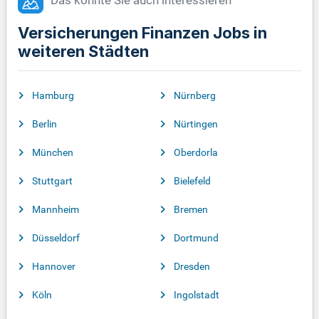
Das könnte Sie auch interessieren
Versicherungen Finanzen Jobs in
weiteren Städten
Hamburg
Nürnberg
Berlin
Nürtingen
München
Oberdorla
Stuttgart
Bielefeld
Mannheim
Bremen
Düsseldorf
Dortmund
Hannover
Dresden
Köln
Ingolstadt