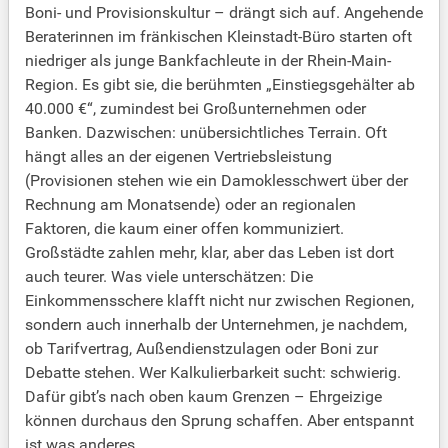
Boni- und Provisionskultur – drängt sich auf. Angehende
Beraterinnen im fränkischen Kleinstadt-Büro starten oft
niedriger als junge Bankfachleute in der Rhein-Main-
Region. Es gibt sie, die berühmten „Einstiegsgehälter ab
40.000 €“, zumindest bei Großunternehmen oder
Banken. Dazwischen: unübersichtliches Terrain. Oft
hängt alles an der eigenen Vertriebsleistung
(Provisionen stehen wie ein Damoklesschwert über der
Rechnung am Monatsende) oder an regionalen
Faktoren, die kaum einer offen kommuniziert.
Großstädte zahlen mehr, klar, aber das Leben ist dort
auch teurer. Was viele unterschätzen: Die
Einkommensschere klafft nicht nur zwischen Regionen,
sondern auch innerhalb der Unternehmen, je nachdem,
ob Tarifvertrag, Außendienstzulagen oder Boni zur
Debatte stehen. Wer Kalkulierbarkeit sucht: schwierig.
Dafür gibt’s nach oben kaum Grenzen – Ehrgeizige
können durchaus den Sprung schaffen. Aber entspannt
ist was anderes.