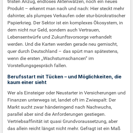
tristen Anzug, endloses Aktenwälzen, noch ein neues
Produkt – erkennt man nach und nach: Hier steckt mehr
dahinter, als plumpes Verkaufen oder stur-bürokratischer
Papierkrieg. Der Sektor ist ein komplexes Ökosystem, in
dem nicht nur Geld, sondern auch Vertrauen,
Lebensentwürfe und Zukunftsvorsorge verhandelt
werden. Und die Karten werden gerade neu gemischt,
quer durch Deutschland – das spürt man spätestens,
wenn die ersten „Wachstumschancen“ im
Vorstellungsgespräch fallen.
Berufsstart mit Tücken – und Möglichkeiten, die
kaum einer sieht
Wer als Einsteiger oder Neustarter in Versicherungen und
Finanzen unterwegs ist, landet oft im Zwiespalt: Der
Markt sucht zwar händeringend nach Nachwuchs,
parallel aber sind die Anforderungen gestiegen.
Vertriebsaffinität ist quasi Grundvoraussetzung, aber
das allein reicht längst nicht mehr. Gefragt ist ein Maß