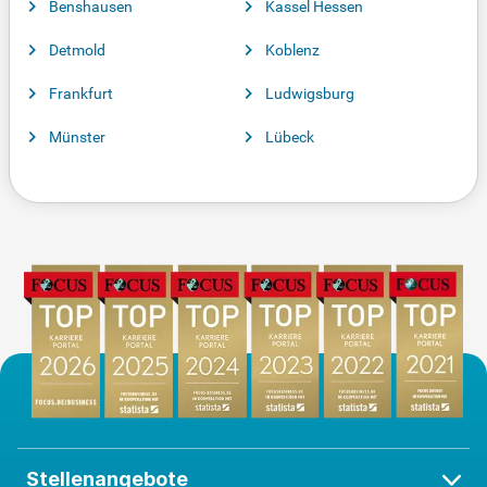
Benshausen
Kassel Hessen
Detmold
Koblenz
Frankfurt
Ludwigsburg
Münster
Lübeck
Stellenangebote