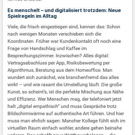
Es menschelt – und digitalisiert trotzdem: Neue
Spielregeln im Alltag
Viele, die frisch eingestiegen sind, kennen das: Schon
nach wenigen Monaten verschieben sich die
Koordinaten. Früher war Kundenkontakt oft noch eine
Frage von Handschlag und Kaffee im
Besprechungszimmer. Inzwischen? Alles digital:
Vertragsabschluss per App, Risikobewertung per
Algorithmus, Beratung aus dem Homeoffice. Man
wundert sich zunächst, wie branchenfremd das alles
wirkt – und wie rasant die Umstellung läuft. Die große
Kunst, so scheint’s, ist die perfekte Mischung aus Nähe
und Effizienz. Wer Menschen mag, der telefoniert jetzt
halt „digital empathisch“ und muss Gespräche trotz
Bildschirmwärme auf authentische Art führen. Und hier
muss man ehrlich sagen: Mancher Kollege fühlt sich im
virtuellen Raum einfach wohler, andere gehen beinahe