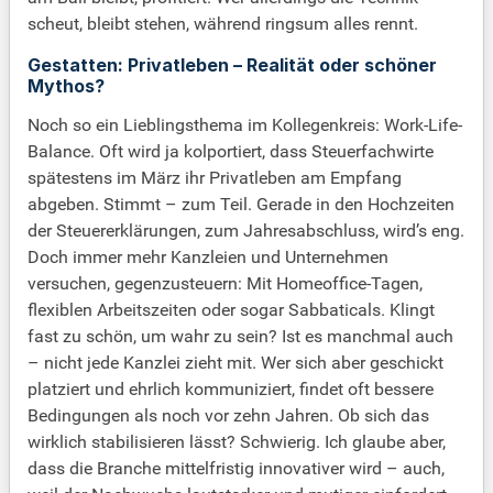
scheut, bleibt stehen, während ringsum alles rennt.
Gestatten: Privatleben – Realität oder schöner
Mythos?
Noch so ein Lieblingsthema im Kollegenkreis: Work-Life-
Balance. Oft wird ja kolportiert, dass Steuerfachwirte
spätestens im März ihr Privatleben am Empfang
abgeben. Stimmt – zum Teil. Gerade in den Hochzeiten
der Steuererklärungen, zum Jahresabschluss, wird’s eng.
Doch immer mehr Kanzleien und Unternehmen
versuchen, gegenzusteuern: Mit Homeoffice-Tagen,
flexiblen Arbeitszeiten oder sogar Sabbaticals. Klingt
fast zu schön, um wahr zu sein? Ist es manchmal auch
– nicht jede Kanzlei zieht mit. Wer sich aber geschickt
platziert und ehrlich kommuniziert, findet oft bessere
Bedingungen als noch vor zehn Jahren. Ob sich das
wirklich stabilisieren lässt? Schwierig. Ich glaube aber,
dass die Branche mittelfristig innovativer wird – auch,