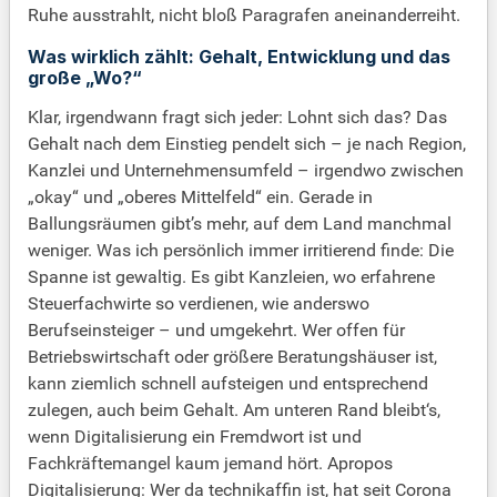
Ruhe ausstrahlt, nicht bloß Paragrafen aneinanderreiht.
Was wirklich zählt: Gehalt, Entwicklung und das
große „Wo?“
Klar, irgendwann fragt sich jeder: Lohnt sich das? Das
Gehalt nach dem Einstieg pendelt sich – je nach Region,
Kanzlei und Unternehmensumfeld – irgendwo zwischen
„okay“ und „oberes Mittelfeld“ ein. Gerade in
Ballungsräumen gibt’s mehr, auf dem Land manchmal
weniger. Was ich persönlich immer irritierend finde: Die
Spanne ist gewaltig. Es gibt Kanzleien, wo erfahrene
Steuerfachwirte so verdienen, wie anderswo
Berufseinsteiger – und umgekehrt. Wer offen für
Betriebswirtschaft oder größere Beratungshäuser ist,
kann ziemlich schnell aufsteigen und entsprechend
zulegen, auch beim Gehalt. Am unteren Rand bleibt‘s,
wenn Digitalisierung ein Fremdwort ist und
Fachkräftemangel kaum jemand hört. Apropos
Digitalisierung: Wer da technikaffin ist, hat seit Corona