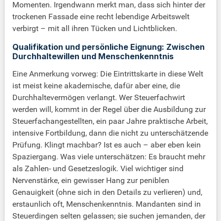
Momenten. Irgendwann merkt man, dass sich hinter der
trockenen Fassade eine recht lebendige Arbeitswelt
verbirgt – mit all ihren Tücken und Lichtblicken.
Qualifikation und persönliche Eignung: Zwischen
Durchhaltewillen und Menschenkenntnis
Eine Anmerkung vorweg: Die Eintrittskarte in diese Welt
ist meist keine akademische, dafür aber eine, die
Durchhaltevermögen verlangt. Wer Steuerfachwirt
werden will, kommt in der Regel über die Ausbildung zur
Steuerfachangestellten, ein paar Jahre praktische Arbeit,
intensive Fortbildung, dann die nicht zu unterschätzende
Prüfung. Klingt machbar? Ist es auch – aber eben kein
Spaziergang. Was viele unterschätzen: Es braucht mehr
als Zahlen- und Gesetzeslogik. Viel wichtiger sind
Nervenstärke, ein gewisser Hang zur peniblen
Genauigkeit (ohne sich in den Details zu verlieren) und,
erstaunlich oft, Menschenkenntnis. Mandanten sind in
Steuerdingen selten gelassen; sie suchen jemanden, der