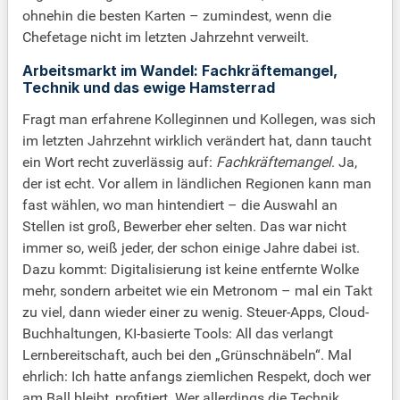
ohnehin die besten Karten – zumindest, wenn die
Chefetage nicht im letzten Jahrzehnt verweilt.
Arbeitsmarkt im Wandel: Fachkräftemangel,
Technik und das ewige Hamsterrad
Fragt man erfahrene Kolleginnen und Kollegen, was sich
im letzten Jahrzehnt wirklich verändert hat, dann taucht
ein Wort recht zuverlässig auf:
Fachkräftemangel
. Ja,
der ist echt. Vor allem in ländlichen Regionen kann man
fast wählen, wo man hintendiert – die Auswahl an
Stellen ist groß, Bewerber eher selten. Das war nicht
immer so, weiß jeder, der schon einige Jahre dabei ist.
Dazu kommt: Digitalisierung ist keine entfernte Wolke
mehr, sondern arbeitet wie ein Metronom – mal ein Takt
zu viel, dann wieder einer zu wenig. Steuer-Apps, Cloud-
Buchhaltungen, KI-basierte Tools: All das verlangt
Lernbereitschaft, auch bei den „Grünschnäbeln“. Mal
ehrlich: Ich hatte anfangs ziemlichen Respekt, doch wer
am Ball bleibt, profitiert. Wer allerdings die Technik