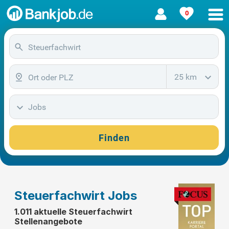
0
25 km
Jobs
Finden
Steuerfachwirt Jobs
1.011 aktuelle Steuerfachwirt
Stellenangebote