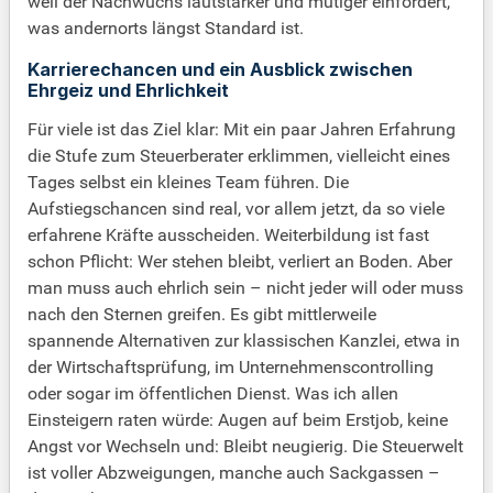
weil der Nachwuchs lautstarker und mutiger einfordert,
was andernorts längst Standard ist.
Karrierechancen und ein Ausblick zwischen
Ehrgeiz und Ehrlichkeit
Für viele ist das Ziel klar: Mit ein paar Jahren Erfahrung
die Stufe zum Steuerberater erklimmen, vielleicht eines
Tages selbst ein kleines Team führen. Die
Aufstiegschancen sind real, vor allem jetzt, da so viele
erfahrene Kräfte ausscheiden. Weiterbildung ist fast
schon Pflicht: Wer stehen bleibt, verliert an Boden. Aber
man muss auch ehrlich sein – nicht jeder will oder muss
nach den Sternen greifen. Es gibt mittlerweile
spannende Alternativen zur klassischen Kanzlei, etwa in
der Wirtschaftsprüfung, im Unternehmenscontrolling
oder sogar im öffentlichen Dienst. Was ich allen
Einsteigern raten würde: Augen auf beim Erstjob, keine
Angst vor Wechseln und: Bleibt neugierig. Die Steuerwelt
ist voller Abzweigungen, manche auch Sackgassen –