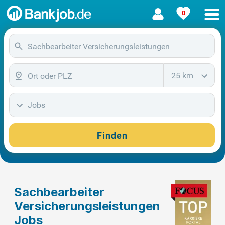
0
25 km
Jobs
Finden
Sachbearbeiter
Versicherungsleistungen
Jobs