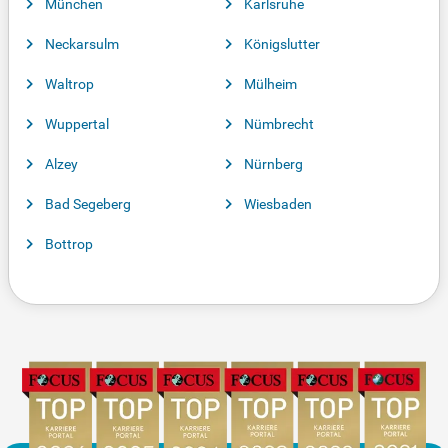
München
Karlsruhe
Neckarsulm
Königslutter
Waltrop
Mülheim
Wuppertal
Nümbrecht
Alzey
Nürnberg
Bad Segeberg
Wiesbaden
Bottrop