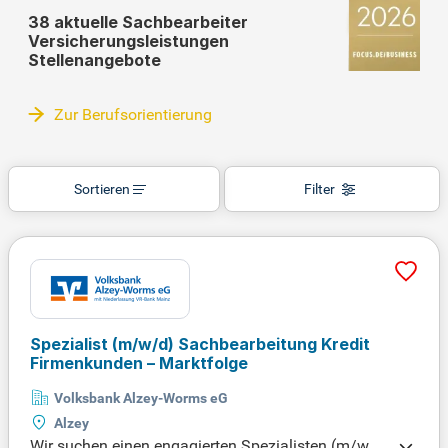
38 aktuelle Sachbearbeiter
Versicherungsleistungen
Stellenangebote
Zur Berufsorientierung
Sortieren
Filter
Spezialist
(m/w/d)
Sachbearbeitung Kredit
Firmenkunden – Marktfolge
Volksbank Alzey-Worms eG
Alzey
Wir suchen einen engagierten Spezialisten (m/w/