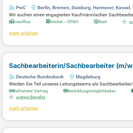
PwC
Berlin, Bremen, Duisburg, Hannover, Kassel
Wir suchen einen engagierten Kaufmännischen Sachbearbeit
wirst du Teil eines dynamischen Teams, das bei der Prüfung
Homeoffice
Jobticket – ÖPNV
Vollzeit
we
e in nationale und internationale Unternehmensprozesse und
mehr erfahren
u im Bereich "Banking", "Asset & Wealth Management" oder 
punkt enthalten. Werde Teil unseres erfolgreichen Teams un
Sachbearbeiterin/Sachbearbeiter
(m/w
Deutsche Bundesbank
Magdeburg
Werden Sie Teil unseres Leitungsteams als Sachbearbeiter/in 
e steuern Sie die Abläufe im Bargeldbereich und sind für 
Unbefristeter Vertrag
Weiterbildungsmöglichkeiten
F
die Bargelddisposition und die Sicherheit der Bargeldbest
weitere Benefits
n Bereich und umfassenden Kenntnissen im Bargeldkreislauf.
mehr erfahren
hen Weiterbildungsmöglichkeiten. Bewerben Sie sich jetzt un