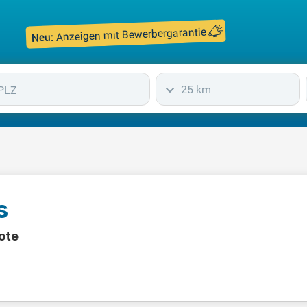
Anzeigen mit Bewerbergarantie
Neu:
25 km
s
ote