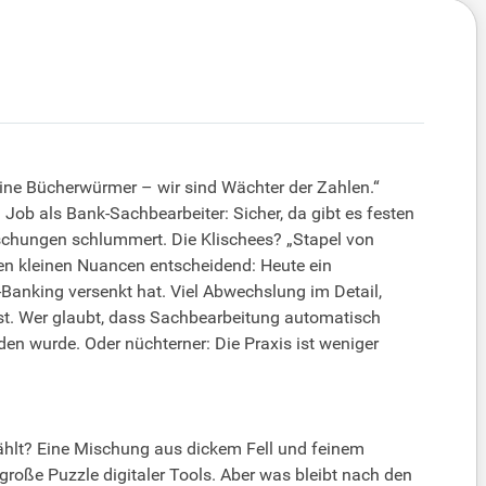
eine Bücherwürmer – wir sind Wächter der Zahlen.“
m Job als Bank-Sachbearbeiter: Sicher, da gibt es festen
aschungen schlummert. Die Klischees? „Stapel von
en kleinen Nuancen entscheidend: Heute ein
e-Banking versenkt hat. Viel Abwechslung im Detail,
st. Wer glaubt, dass Sachbearbeitung automatisch
en wurde. Oder nüchterner: Die Praxis ist weniger
zählt? Eine Mischung aus dickem Fell und feinem
große Puzzle digitaler Tools. Aber was bleibt nach den