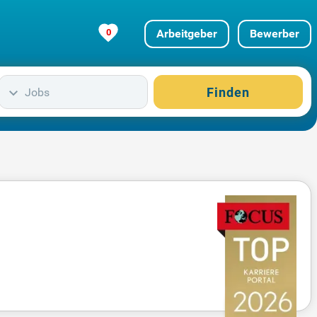
0
Arbeitgeber
Bewerber
Finden
Jobs