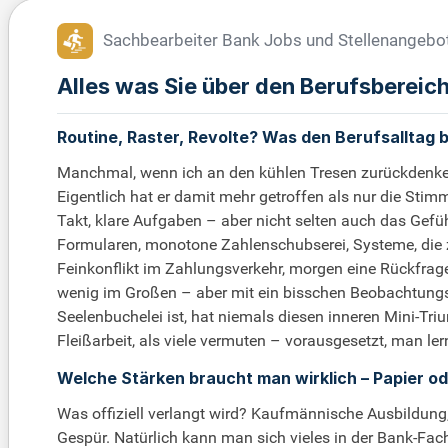
Sachbearbeiter Bank Jobs und Stellenangebo
Alles was Sie über den Berufsberei
Routine, Raster, Revolte? Was den Berufsalltag
Manchmal, wenn ich an den kühlen Tresen zurückdenke, f
Eigentlich hat er damit mehr getroffen als nur die Stimm
Takt, klare Aufgaben – aber nicht selten auch das Gefü
Formularen, monotone Zahlenschubserei, Systeme, die z
Feinkonflikt im Zahlungsverkehr, morgen eine Rückfrage 
wenig im Großen – aber mit ein bisschen Beobachtungsg
Seelenbuchelei ist, hat niemals diesen inneren Mini-T
Fleißarbeit, als viele vermuten – vorausgesetzt, man le
Welche Stärken braucht man wirklich – Papier od
Was offiziell verlangt wird? Kaufmännische Ausbildung
Gespür. Natürlich kann man sich vieles in der Bank-Fach