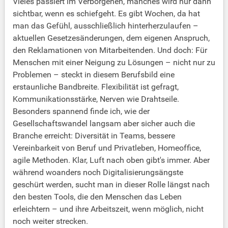
Vieles passiert im Verborgenen, manches wird nur dann
sichtbar, wenn es schiefgeht. Es gibt Wochen, da hat
man das Gefühl, ausschließlich hinterherzulaufen –
aktuellen Gesetzesänderungen, dem eigenen Anspruch,
den Reklamationen von Mitarbeitenden. Und doch: Für
Menschen mit einer Neigung zu Lösungen – nicht nur zu
Problemen – steckt in diesem Berufsbild eine
erstaunliche Bandbreite. Flexibilität ist gefragt,
Kommunikationsstärke, Nerven wie Drahtseile.
Besonders spannend finde ich, wie der
Gesellschaftswandel langsam aber sicher auch die
Branche erreicht: Diversität in Teams, bessere
Vereinbarkeit von Beruf und Privatleben, Homeoffice,
agile Methoden. Klar, Luft nach oben gibt's immer. Aber
während woanders noch Digitalisierungsängste
geschürt werden, sucht man in dieser Rolle längst nach
den besten Tools, die den Menschen das Leben
erleichtern – und ihre Arbeitszeit, wenn möglich, nicht
noch weiter strecken.