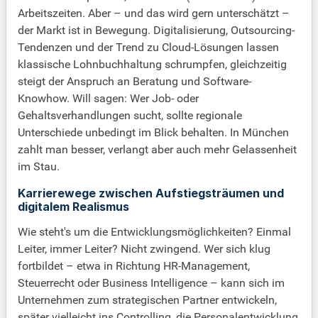
Arbeitszeiten. Aber – und das wird gern unterschätzt –
der Markt ist in Bewegung. Digitalisierung, Outsourcing-
Tendenzen und der Trend zu Cloud-Lösungen lassen
klassische Lohnbuchhaltung schrumpfen, gleichzeitig
steigt der Anspruch an Beratung und Software-
Knowhow. Will sagen: Wer Job- oder
Gehaltsverhandlungen sucht, sollte regionale
Unterschiede unbedingt im Blick behalten. In München
zahlt man besser, verlangt aber auch mehr Gelassenheit
im Stau.
Karrierewege zwischen Aufstiegsträumen und
digitalem Realismus
Wie steht's um die Entwicklungsmöglichkeiten? Einmal
Leiter, immer Leiter? Nicht zwingend. Wer sich klug
fortbildet – etwa in Richtung HR-Management,
Steuerrecht oder Business Intelligence – kann sich im
Unternehmen zum strategischen Partner entwickeln,
später vielleicht ins Controlling, die Personalentwicklung