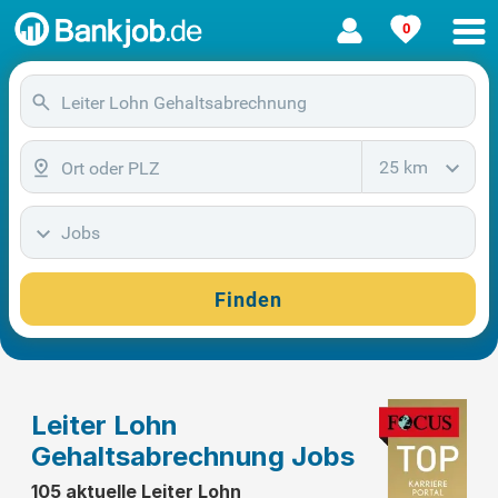
0
25 km
Jobs
Finden
Leiter Lohn
Gehaltsabrechnung Jobs
105 aktuelle Leiter Lohn