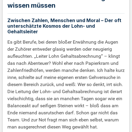
wissen müssen
Zwischen Zahlen, Menschen und Moral – Der oft
unterschätzte Kosmos der Lohn- und
Gehaltsleiter
Es gibt Berufe, bei deren bloßer Erwähnung die Augen
der Zuhörer entweder glasig werden oder neugierig
aufleuchten. „Leiter Lohn Gehaltsabrechnung“ – klingt
das nach Abenteuer? Wohl eher nach Papierkram und
Zahlenfriedhöfen, werden manche denken. Ich halte kurz
inne, schielte auf meine eigenen ersten Gehversuche in
diesem Bereich zurück, und weiß: Wer so denkt, irrt sich.
Die Leitung der Lohn- und Gehaltsabrechnung ist derart
vielschichtig, dass sie an manchen Tagen sogar wie ein
Balanceakt auf seifigen Steinen wirkt – bloß dass am
Ende niemand ausrutschen darf. Schon gar nicht das
Team. Und zur Not fragt man sich eben selbst, warum
man ausgerechnet diesen Weg gewählt hat.