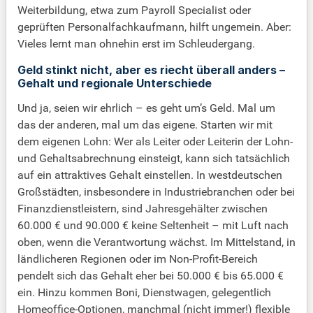
Weiterbildung, etwa zum Payroll Specialist oder
geprüften Personalfachkaufmann, hilft ungemein. Aber:
Vieles lernt man ohnehin erst im Schleudergang.
Geld stinkt nicht, aber es riecht überall anders –
Gehalt und regionale Unterschiede
Und ja, seien wir ehrlich – es geht um’s Geld. Mal um
das der anderen, mal um das eigene. Starten wir mit
dem eigenen Lohn: Wer als Leiter oder Leiterin der Lohn-
und Gehaltsabrechnung einsteigt, kann sich tatsächlich
auf ein attraktives Gehalt einstellen. In westdeutschen
Großstädten, insbesondere in Industriebranchen oder bei
Finanzdienstleistern, sind Jahresgehälter zwischen
60.000 € und 90.000 € keine Seltenheit – mit Luft nach
oben, wenn die Verantwortung wächst. Im Mittelstand, in
ländlicheren Regionen oder im Non-Profit-Bereich
pendelt sich das Gehalt eher bei 50.000 € bis 65.000 €
ein. Hinzu kommen Boni, Dienstwagen, gelegentlich
Homeoffice-Optionen, manchmal (nicht immer!) flexible