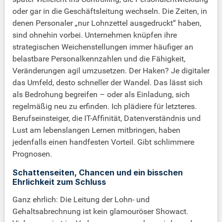
oder gar in die Geschäftsleitung wechseln. Die Zeiten, in
denen Personaler „nur Lohnzettel ausgedruckt“ haben,
sind ohnehin vorbei. Unternehmen knüpfen ihre
strategischen Weichenstellungen immer häufiger an
belastbare Personalkennzahlen und die Fähigkeit,
Veränderungen agil umzusetzen. Der Haken? Je digitaler
das Umfeld, desto schneller der Wandel. Das lässt sich
als Bedrohung begreifen – oder als Einladung, sich
regelmäßig neu zu erfinden. Ich plädiere für letzteres.
Berufseinsteiger, die IT-Affinität, Datenverständnis und
Lust am lebenslangen Lernen mitbringen, haben
jedenfalls einen handfesten Vorteil. Gibt schlimmere
Prognosen.
Schattenseiten, Chancen und ein bisschen
Ehrlichkeit zum Schluss
Ganz ehrlich: Die Leitung der Lohn- und
Gehaltsabrechnung ist kein glamouröser Showact.