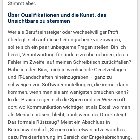
Stimmt aber.
Über Qualifikationen und die Kunst, das
Unsichtbare zu stemmen
Wer als Berufseinsteiger oder wechselwilliger Profi
überlegt, sich auf diese Leitungsebene vorzuwagen,
sollte sich ein paar unbequeme Fragen stellen: Bin ich
bereit, Verantwortung für andere zu übernehmen, deren
Fehler im Zweifel auf meinen Schreibtisch zurückfallen?
Habe ich den Biss, mich in wechselnde Gesetzeslagen
und IT-Landschaften hineinzugraben – ganz zu
schweigen von Softwareumstellungen, die immer dann
kommen, wenn man sie am wenigsten brauchen kann?
In der Praxis zeigen sich die Spreu und der Weizen oft
dort, wo Kommunikation wichtiger ist als Excel; wo man
als Mensch präsent bleibt, auch wenn der Druck steigt.
Das formale Rüstzeug? Meist ein Abschluss in
Betriebswirtschaft, Steuern oder etwas artverwandtes,
dazu Praxiserfahrung im Bereich der Entgeltabrechnung.