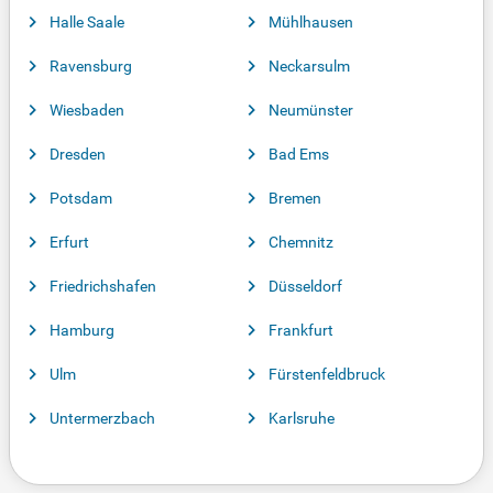
Halle Saale
Mühlhausen
Ravensburg
Neckarsulm
Wiesbaden
Neumünster
Dresden
Bad Ems
Potsdam
Bremen
Erfurt
Chemnitz
Friedrichshafen
Düsseldorf
Hamburg
Frankfurt
Ulm
Fürstenfeldbruck
Untermerzbach
Karlsruhe