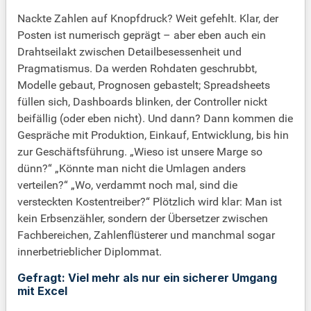
Nackte Zahlen auf Knopfdruck? Weit gefehlt. Klar, der
Posten ist numerisch geprägt – aber eben auch ein
Drahtseilakt zwischen Detailbesessenheit und
Pragmatismus. Da werden Rohdaten geschrubbt,
Modelle gebaut, Prognosen gebastelt; Spreadsheets
füllen sich, Dashboards blinken, der Controller nickt
beifällig (oder eben nicht). Und dann? Dann kommen die
Gespräche mit Produktion, Einkauf, Entwicklung, bis hin
zur Geschäftsführung. „Wieso ist unsere Marge so
dünn?“ „Könnte man nicht die Umlagen anders
verteilen?“ „Wo, verdammt noch mal, sind die
versteckten Kostentreiber?“ Plötzlich wird klar: Man ist
kein Erbsenzähler, sondern der Übersetzer zwischen
Fachbereichen, Zahlenflüsterer und manchmal sogar
innerbetrieblicher Diplommat.
Gefragt: Viel mehr als nur ein sicherer Umgang
mit Excel