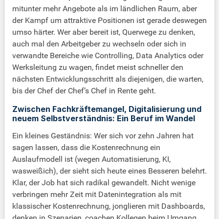
mitunter mehr Angebote als im ländlichen Raum, aber
der Kampf um attraktive Positionen ist gerade deswegen
umso härter. Wer aber bereit ist, Querwege zu denken,
auch mal den Arbeitgeber zu wechseln oder sich in
verwandte Bereiche wie Controlling, Data Analytics oder
Werksleitung zu wagen, findet meist schneller den
nächsten Entwicklungsschritt als diejenigen, die warten,
bis der Chef der Chef’s Chef in Rente geht.
Zwischen Fachkräftemangel, Digitalisierung und
neuem Selbstverständnis: Ein Beruf im Wandel
Ein kleines Geständnis: Wer sich vor zehn Jahren hat
sagen lassen, dass die Kostenrechnung ein
Auslaufmodell ist (wegen Automatisierung, KI,
wasweißich), der sieht sich heute eines Besseren belehrt.
Klar, der Job hat sich radikal gewandelt. Nicht wenige
verbringen mehr Zeit mit Datenintegration als mit
klassischer Kostenrechnung, jonglieren mit Dashboards,
denken in Szenarien, coachen Kollegen beim Umgang