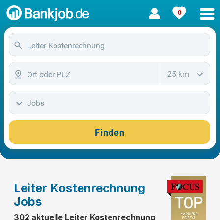
0
25 km
Jobs
Finden
Leiter Kostenrechnung
Jobs
302 aktuelle Leiter Kostenrechnung