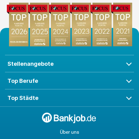
Stellenangebote
Top Berufe
Top Städte
Über uns