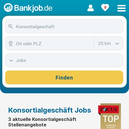
0
25 km
Jobs
Finden
Konsortialgeschäft Jobs
3 aktuelle Konsortialgeschäft
Stellenangebote