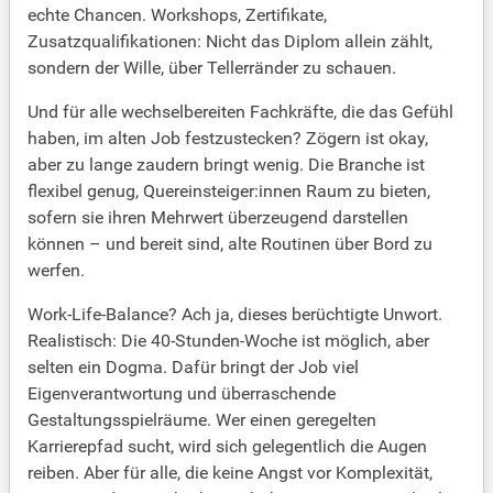
echte Chancen. Workshops, Zertifikate,
Zusatzqualifikationen: Nicht das Diplom allein zählt,
sondern der Wille, über Tellerränder zu schauen.
Und für alle wechselbereiten Fachkräfte, die das Gefühl
haben, im alten Job festzustecken? Zögern ist okay,
aber zu lange zaudern bringt wenig. Die Branche ist
flexibel genug, Quereinsteiger:innen Raum zu bieten,
sofern sie ihren Mehrwert überzeugend darstellen
können – und bereit sind, alte Routinen über Bord zu
werfen.
Work-Life-Balance? Ach ja, dieses berüchtigte Unwort.
Realistisch: Die 40-Stunden-Woche ist möglich, aber
selten ein Dogma. Dafür bringt der Job viel
Eigenverantwortung und überraschende
Gestaltungsspielräume. Wer einen geregelten
Karrierepfad sucht, wird sich gelegentlich die Augen
reiben. Aber für alle, die keine Angst vor Komplexität,