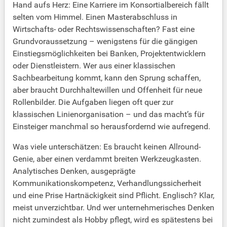
Hand aufs Herz: Eine Karriere im Konsortialbereich fällt
selten vom Himmel. Einen Masterabschluss in
Wirtschafts- oder Rechtswissenschaften? Fast eine
Grundvoraussetzung – wenigstens für die gängigen
Einstiegsmöglichkeiten bei Banken, Projektentwicklern
oder Dienstleistern. Wer aus einer klassischen
Sachbearbeitung kommt, kann den Sprung schaffen,
aber braucht Durchhaltewillen und Offenheit für neue
Rollenbilder. Die Aufgaben liegen oft quer zur
klassischen Linienorganisation – und das macht’s für
Einsteiger manchmal so herausfordernd wie aufregend.
Was viele unterschätzen: Es braucht keinen Allround-
Genie, aber einen verdammt breiten Werkzeugkasten.
Analytisches Denken, ausgeprägte
Kommunikationskompetenz, Verhandlungssicherheit
und eine Prise Hartnäckigkeit sind Pflicht. Englisch? Klar,
meist unverzichtbar. Und wer unternehmerisches Denken
nicht zumindest als Hobby pflegt, wird es spätestens bei