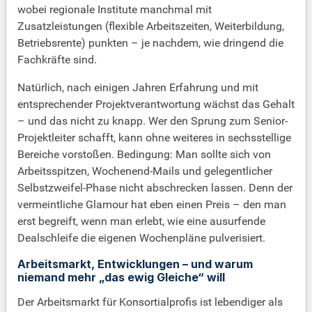
wobei regionale Institute manchmal mit
Zusatzleistungen (flexible Arbeitszeiten, Weiterbildung,
Betriebsrente) punkten – je nachdem, wie dringend die
Fachkräfte sind.
Natürlich, nach einigen Jahren Erfahrung und mit
entsprechender Projektverantwortung wächst das Gehalt
– und das nicht zu knapp. Wer den Sprung zum Senior-
Projektleiter schafft, kann ohne weiteres in sechsstellige
Bereiche vorstoßen. Bedingung: Man sollte sich von
Arbeitsspitzen, Wochenend-Mails und gelegentlicher
Selbstzweifel-Phase nicht abschrecken lassen. Denn der
vermeintliche Glamour hat eben einen Preis – den man
erst begreift, wenn man erlebt, wie eine ausurfende
Dealschleife die eigenen Wochenpläne pulverisiert.
Arbeitsmarkt, Entwicklungen – und warum
niemand mehr „das ewig Gleiche“ will
Der Arbeitsmarkt für Konsortialprofis ist lebendiger als