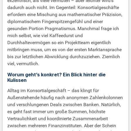
exzentrisch, als viele vermuten – aber leichter wird’s
dadurch auch nicht. Im Gegenteil: Konsortialgeschäfte
erfordern eine Mischung aus mathematischer Präzision,
diplomatischem Fingerspitzengefühl und einer
gesunden Portion Pragmatismus. Manchmal frage ich
mich selbst, wie viel Kaffeedurst und
Durchhaltevermögen so ein Projektteam eigentlich
mitbringen muss, um es von der ersten Marktansprache
bis zur letztlichen Abwicklung durchzuziehen. Ziemlich
viel, vermutlich.
Worum geht’s konkret? Ein Blick hinter die
Kulissen
Alltag im Konsortialgeschäft – das klingt für
Außenstehende häufig nach anonymen Zahlenkolonnen
und verschlungenen Deals zwischen Banken. Natürlich,
es geht fast immer um große Summen, höchste
Vertraulichkeit und koordinierte Zusammenarbeit
zwischen mehreren Finanzinstituten. Aber der Schein