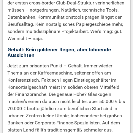
der ersten cross-border Club-Deal-Struktur verinnerlichen
müssen – notgedrungen. Natürlich, technische Tools,
Datenbanken, Kommunikationstools prägen längst den
Berufsalltag. Kein nostalgisches Papiergeschiebe mehr,
sondern multidisziplinäre Projektarbeit. Wer’s mag: gut.
Wer nicht – naja.
Gehalt: Kein goldener Regen, aber lohnende
Aussichten
Jetzt zum brisanten Punkt – Gehalt. Immer wieder
Thema an der Kaffeemaschine, seltener offen am
Konferenztisch. Faktisch liegen Einstiegsgehälter im
Konsortialgeschäft meist im soliden oberen Mittelfeld
der Finanzbranche. Die genaue Höhe? Glaskugeln
machen’s einem da auch nicht leichter, aber 50.000 € bis
70.000 € brutto jährlich zum beruflichen Start sind in
urbanen Zentren keine Utopie, insbesondere bei großen
Banken oder Corporate-Finance-Spezialisten. Auf dem
platten Land fällt’s traditionsgemäß schmaler aus,