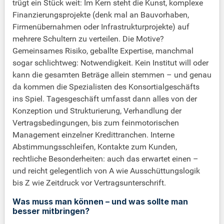
trügt ein Stück weit: Im Kern steht die Kunst, komplexe
Finanzierungsprojekte (denk mal an Bauvorhaben,
Firmenübernahmen oder Infrastrukturprojekte) auf
mehrere Schultern zu verteilen. Die Motive?
Gemeinsames Risiko, geballte Expertise, manchmal
sogar schlichtweg: Notwendigkeit. Kein Institut will oder
kann die gesamten Beträge allein stemmen – und genau
da kommen die Spezialisten des Konsortialgeschäfts
ins Spiel. Tagesgeschäft umfasst dann alles von der
Konzeption und Strukturierung, Verhandlung der
Vertragsbedingungen, bis zum feinmotorischen
Management einzelner Kredittranchen. Interne
Abstimmungsschleifen, Kontakte zum Kunden,
rechtliche Besonderheiten: auch das erwartet einen –
und reicht gelegentlich von A wie Ausschüttungslogik
bis Z wie Zeitdruck vor Vertragsunterschrift.
Was muss man können – und was sollte man
besser mitbringen?