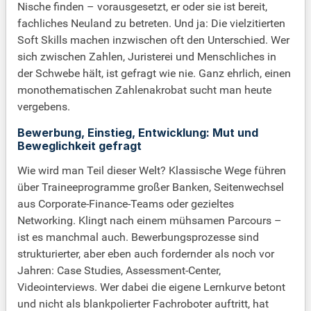
Nische finden – vorausgesetzt, er oder sie ist bereit,
fachliches Neuland zu betreten. Und ja: Die vielzitierten
Soft Skills machen inzwischen oft den Unterschied. Wer
sich zwischen Zahlen, Juristerei und Menschliches in
der Schwebe hält, ist gefragt wie nie. Ganz ehrlich, einen
monothematischen Zahlenakrobat sucht man heute
vergebens.
Bewerbung, Einstieg, Entwicklung: Mut und
Beweglichkeit gefragt
Wie wird man Teil dieser Welt? Klassische Wege führen
über Traineeprogramme großer Banken, Seitenwechsel
aus Corporate-Finance-Teams oder gezieltes
Networking. Klingt nach einem mühsamen Parcours –
ist es manchmal auch. Bewerbungsprozesse sind
strukturierter, aber eben auch fordernder als noch vor
Jahren: Case Studies, Assessment-Center,
Videointerviews. Wer dabei die eigene Lernkurve betont
und nicht als blankpolierter Fachroboter auftritt, hat