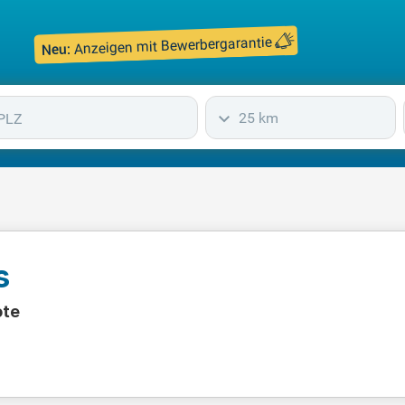
Anzeigen mit Bewerbergarantie
Neu:
25 km
s
ote