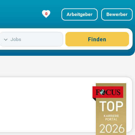
0
Arbeitgeber
Bewerber
Finden
Jobs