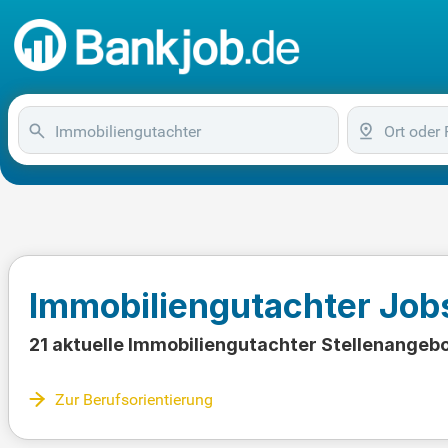
Immobiliengutachter Job
21 aktuelle Immobiliengutachter Stellenangeb
Zur Berufsorientierung