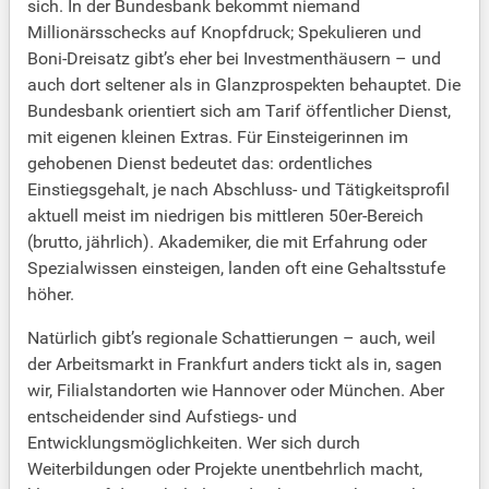
sich. In der Bundesbank bekommt niemand
Millionärsschecks auf Knopfdruck; Spekulieren und
Boni-Dreisatz gibt’s eher bei Investmenthäusern – und
auch dort seltener als in Glanzprospekten behauptet. Die
Bundesbank orientiert sich am Tarif öffentlicher Dienst,
mit eigenen kleinen Extras. Für Einsteigerinnen im
gehobenen Dienst bedeutet das: ordentliches
Einstiegsgehalt, je nach Abschluss- und Tätigkeitsprofil
aktuell meist im niedrigen bis mittleren 50er-Bereich
(brutto, jährlich). Akademiker, die mit Erfahrung oder
Spezialwissen einsteigen, landen oft eine Gehaltsstufe
höher.
Natürlich gibt’s regionale Schattierungen – auch, weil
der Arbeitsmarkt in Frankfurt anders tickt als in, sagen
wir, Filialstandorten wie Hannover oder München. Aber
entscheidender sind Aufstiegs- und
Entwicklungsmöglichkeiten. Wer sich durch
Weiterbildungen oder Projekte unentbehrlich macht,