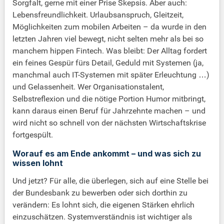
Sorgfalt, gerne mit einer Prise Skepsis. Aber auch:
Lebensfreundlichkeit. Urlaubsanspruch, Gleitzeit,
Möglichkeiten zum mobilen Arbeiten – da wurde in den
letzten Jahren viel bewegt, nicht selten mehr als bei so
manchem hippen Fintech. Was bleibt: Der Alltag fordert
ein feines Gespür fürs Detail, Geduld mit Systemen (ja,
manchmal auch IT-Systemen mit später Erleuchtung …)
und Gelassenheit. Wer Organisationstalent,
Selbstreflexion und die nötige Portion Humor mitbringt,
kann daraus einen Beruf für Jahrzehnte machen – und
wird nicht so schnell von der nächsten Wirtschaftskrise
fortgespült.
Worauf es am Ende ankommt – und was sich zu
wissen lohnt
Und jetzt? Für alle, die überlegen, sich auf eine Stelle bei
der Bundesbank zu bewerben oder sich dorthin zu
verändern: Es lohnt sich, die eigenen Stärken ehrlich
einzuschätzen. Systemverständnis ist wichtiger als