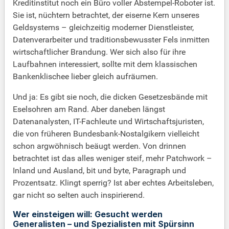
Kreditinstitut noch ein Büro voller Abstempel-Roboter ist.
Sie ist, nüchtern betrachtet, der eiserne Kern unseres
Geldsystems – gleichzeitig moderner Dienstleister,
Datenverarbeiter und traditionsbewusster Fels inmitten
wirtschaftlicher Brandung. Wer sich also für ihre
Laufbahnen interessiert, sollte mit dem klassischen
Bankenklischee lieber gleich aufräumen.
Und ja: Es gibt sie noch, die dicken Gesetzesbände mit
Eselsohren am Rand. Aber daneben längst
Datenanalysten, IT-Fachleute und Wirtschaftsjuristen,
die von früheren Bundesbank-Nostalgikern vielleicht
schon argwöhnisch beäugt werden. Von drinnen
betrachtet ist das alles weniger steif, mehr Patchwork –
Inland und Ausland, bit und byte, Paragraph und
Prozentsatz. Klingt sperrig? Ist aber echtes Arbeitsleben,
gar nicht so selten auch inspirierend.
Wer einsteigen will: Gesucht werden
Generalisten – und Spezialisten mit Spürsinn