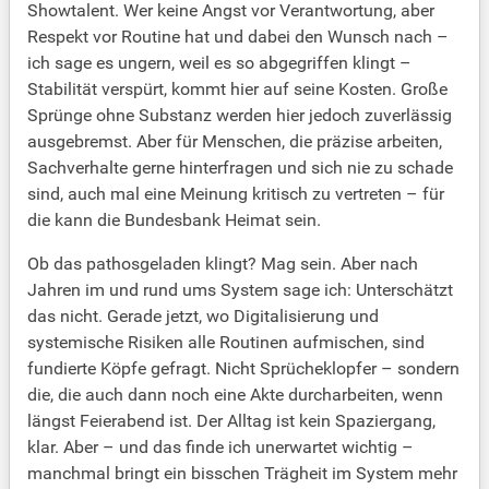
Showtalent. Wer keine Angst vor Verantwortung, aber
Respekt vor Routine hat und dabei den Wunsch nach –
ich sage es ungern, weil es so abgegriffen klingt –
Stabilität verspürt, kommt hier auf seine Kosten. Große
Sprünge ohne Substanz werden hier jedoch zuverlässig
ausgebremst. Aber für Menschen, die präzise arbeiten,
Sachverhalte gerne hinterfragen und sich nie zu schade
sind, auch mal eine Meinung kritisch zu vertreten – für
die kann die Bundesbank Heimat sein.
Ob das pathosgeladen klingt? Mag sein. Aber nach
Jahren im und rund ums System sage ich: Unterschätzt
das nicht. Gerade jetzt, wo Digitalisierung und
systemische Risiken alle Routinen aufmischen, sind
fundierte Köpfe gefragt. Nicht Sprücheklopfer – sondern
die, die auch dann noch eine Akte durcharbeiten, wenn
längst Feierabend ist. Der Alltag ist kein Spaziergang,
klar. Aber – und das finde ich unerwartet wichtig –
manchmal bringt ein bisschen Trägheit im System mehr