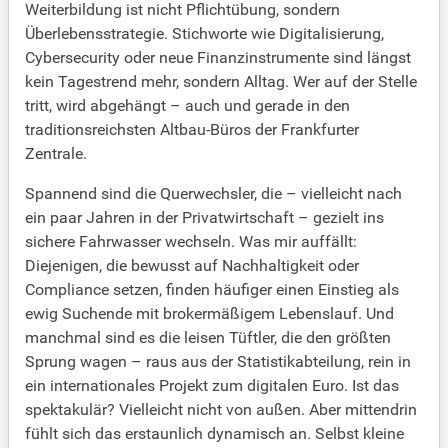
Weiterbildung ist nicht Pflichtübung, sondern
Überlebensstrategie. Stichworte wie Digitalisierung,
Cybersecurity oder neue Finanzinstrumente sind längst
kein Tagestrend mehr, sondern Alltag. Wer auf der Stelle
tritt, wird abgehängt – auch und gerade in den
traditionsreichsten Altbau-Büros der Frankfurter
Zentrale.
Spannend sind die Querwechsler, die – vielleicht nach
ein paar Jahren in der Privatwirtschaft – gezielt ins
sichere Fahrwasser wechseln. Was mir auffällt:
Diejenigen, die bewusst auf Nachhaltigkeit oder
Compliance setzen, finden häufiger einen Einstieg als
ewig Suchende mit brokermäßigem Lebenslauf. Und
manchmal sind es die leisen Tüftler, die den größten
Sprung wagen – raus aus der Statistikabteilung, rein in
ein internationales Projekt zum digitalen Euro. Ist das
spektakulär? Vielleicht nicht von außen. Aber mittendrin
fühlt sich das erstaunlich dynamisch an. Selbst kleine