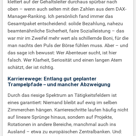
klettert auf der Gehaltsleiter durchaus spürbar nach
oben – wenn auch selten mit den Zahlen aus dem DAX-
Manager-Ranking. Ich persönlich fand immer das
Gesamtpaket entscheidend: solide Bezahlung, nahezu
beamtenähnliche Sicherheit, faire Sozialleistung – das
war mir im Zweifel mehr wert als schillernde Boni, für die
man nachts den Puls der Börse fühlen muss. Aber – und
das sage ich bewusst: Wer Abenteuer sucht, ist hier
falsch. Wer Klarheit, Seriosität und einen langen Atem
schätzt, der ist richtig.
Karrierewege: Entlang gut geplanter
Trampelpfade – und mancher Abzweigung
Durch das riesige Spektrum an Tätigkeitsfeldern ist
eines garantiert: Niemand bleibt auf ewig im selben
Zimmerchen hängen. Karriereschritte laufen häufig nicht
auf lineare Sprünge hinaus, sondern auf Projekte,
Rotationen in andere Bereiche, manchmal auch ins
Ausland – etwa zu europäischen Zentralbanken. Und: