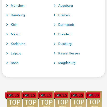
München
Augsburg
Hamburg
Bremen
Köln
Darmstadt
Mainz
Dresden
Karlsruhe
Duisburg
Leipzig
Kassel Hessen
Bonn
Magdeburg