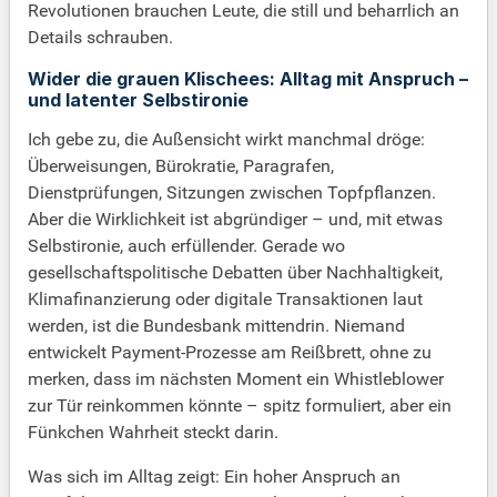
Revolutionen brauchen Leute, die still und beharrlich an
Details schrauben.
Wider die grauen Klischees: Alltag mit Anspruch –
und latenter Selbstironie
Ich gebe zu, die Außensicht wirkt manchmal dröge:
Überweisungen, Bürokratie, Paragrafen,
Dienstprüfungen, Sitzungen zwischen Topfpflanzen.
Aber die Wirklichkeit ist abgründiger – und, mit etwas
Selbstironie, auch erfüllender. Gerade wo
gesellschaftspolitische Debatten über Nachhaltigkeit,
Klimafinanzierung oder digitale Transaktionen laut
werden, ist die Bundesbank mittendrin. Niemand
entwickelt Payment-Prozesse am Reißbrett, ohne zu
merken, dass im nächsten Moment ein Whistleblower
zur Tür reinkommen könnte – spitz formuliert, aber ein
Fünkchen Wahrheit steckt darin.
Was sich im Alltag zeigt: Ein hoher Anspruch an