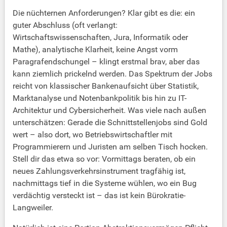
Die nüchternen Anforderungen? Klar gibt es die: ein
guter Abschluss (oft verlangt:
Wirtschaftswissenschaften, Jura, Informatik oder
Mathe), analytische Klarheit, keine Angst vorm
Paragrafendschungel – klingt erstmal brav, aber das
kann ziemlich prickelnd werden. Das Spektrum der Jobs
reicht von klassischer Bankenaufsicht über Statistik,
Marktanalyse und Notenbankpolitik bis hin zu IT-
Architektur und Cybersicherheit. Was viele nach außen
unterschätzen: Gerade die Schnittstellenjobs sind Gold
wert – also dort, wo Betriebswirtschaftler mit
Programmierern und Juristen am selben Tisch hocken.
Stell dir das etwa so vor: Vormittags beraten, ob ein
neues Zahlungsverkehrsinstrument tragfähig ist,
nachmittags tief in die Systeme wühlen, wo ein Bug
verdächtig versteckt ist – das ist kein Bürokratie-
Langweiler.