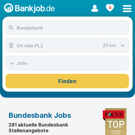
0
25 km
Jobs
Finden
Bundesbank Jobs
281 aktuelle Bundesbank
Stellenangebote