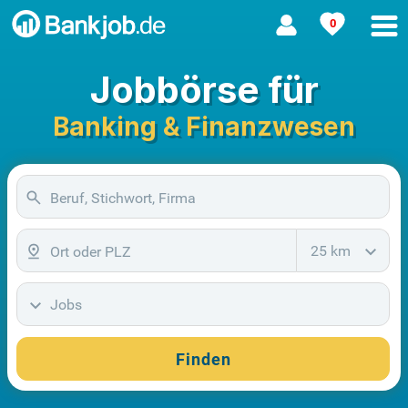
0
Jobbörse für
Banking & Finanzwesen
25 km
Jobs
Finden