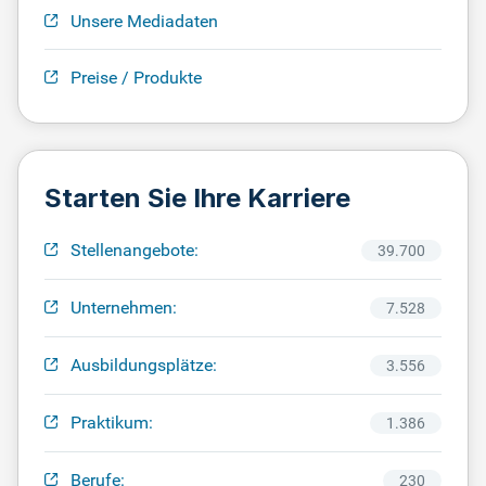
Unsere Mediadaten
Preise / Produkte
Starten Sie Ihre Karriere
Stellenangebote:
39.700
Unternehmen:
7.528
Ausbildungsplätze:
3.556
Praktikum:
1.386
Berufe:
230