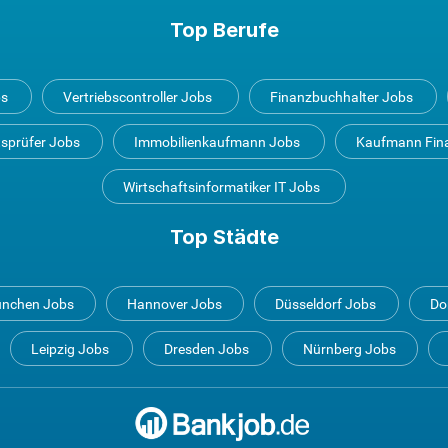
Top Berufe
bs
Vertriebscontroller Jobs
Finanzbuchhalter Jobs
tsprüfer Jobs
Immobilienkaufmann Jobs
Kaufmann Fin
Wirtschaftsinformatiker IT Jobs
Top Städte
nchen Jobs
Hannover Jobs
Düsseldorf Jobs
Do
Leipzig Jobs
Dresden Jobs
Nürnberg Jobs