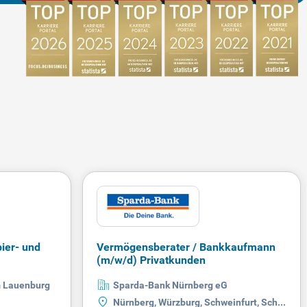
pier- und
Vermögensberater / Bankkaufmann
(m/w/d) Privatkunden
m Lauenburg
Sparda-Bank Nürnberg eG
Nürnberg, Würzburg, Schweinfurt, Schwabach, Weitere