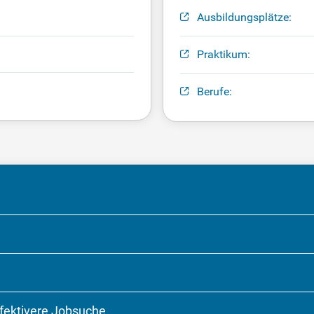
Ausbildungsplätze:
Praktikum:
Berufe:
ffektivere Jobsuche