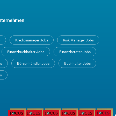
nternehmen
s
Kreditmanager Jobs
Risk Manager Jobs
Finanzbuchhalter Jobs
Finanzberater Jobs
bs
Börsenhändler Jobs
Buchhalter Jobs
bs