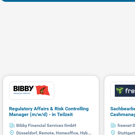
Regulatory Affairs & Risk Controlling
Sachbearbe
Manager (m/w/d) - in Teilzeit
Cashmanag
(w/m/d) in 
Bibby Financial Services GmbH
freenet
Düsseldorf, Remote, Homeoffice, Hybrid
Stuttgart