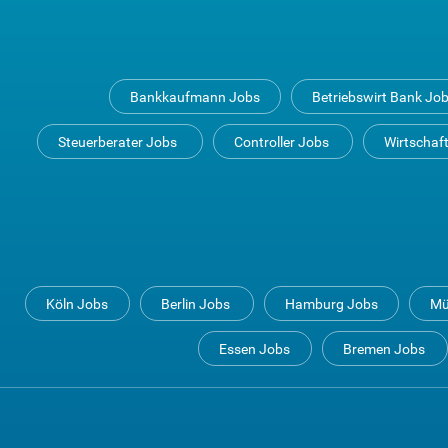
Bankkaufmann Jobs
Betriebswirt Bank Jo
Steuerberater Jobs
Controller Jobs
Wirtschaf
Köln Jobs
Berlin Jobs
Hamburg Jobs
Mü
Essen Jobs
Bremen Jobs