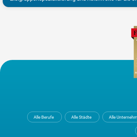
Alle Berufe
Alle Städte
Alle Unterneh