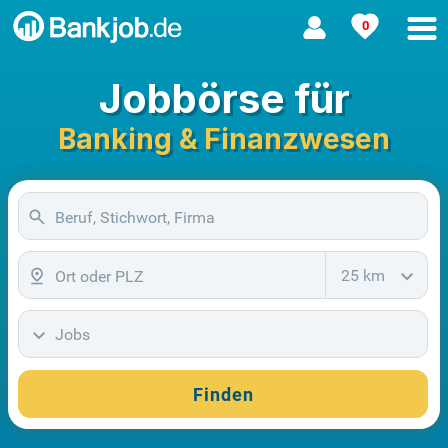
0
Jobbörse für
Banking & Finanzwesen
25 km
Jobs
Finden