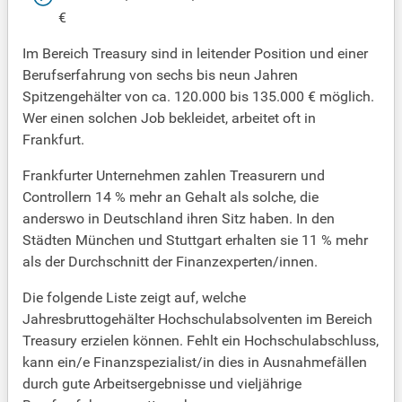
€
Im Bereich Treasury sind in leitender Position und einer
Berufserfahrung von sechs bis neun Jahren
Spitzengehälter von ca. 120.000 bis 135.000 € möglich.
Wer einen solchen Job bekleidet, arbeitet oft in
Frankfurt.
Frankfurter Unternehmen zahlen Treasurern und
Controllern 14 % mehr an Gehalt als solche, die
anderswo in Deutschland ihren Sitz haben. In den
Städten München und Stuttgart erhalten sie 11 % mehr
als der Durchschnitt der Finanzexperten/innen.
Die folgende Liste zeigt auf, welche
Jahresbruttogehälter Hochschulabsolventen im Bereich
Treasury erzielen können. Fehlt ein Hochschulabschluss,
kann ein/e Finanzspezialist/in dies in Ausnahmefällen
durch gute Arbeitsergebnisse und vieljährige