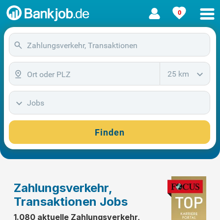
0
25 km
Jobs
Finden
Zahlungsverkehr,
Transaktionen Jobs
1.080 aktuelle Zahlungsverkehr,