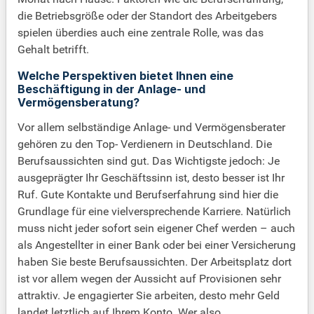
die Betriebsgröße oder der Standort des Arbeitgebers
spielen überdies auch eine zentrale Rolle, was das
Gehalt betrifft.
Welche Perspektiven bietet Ihnen eine
Beschäftigung in der Anlage- und
Vermögensberatung?
Vor allem selbständige Anlage- und Vermögensberater
gehören zu den Top- Verdienern in Deutschland. Die
Berufsaussichten sind gut. Das Wichtigste jedoch: Je
ausgeprägter Ihr Geschäftssinn ist, desto besser ist Ihr
Ruf. Gute Kontakte und Berufserfahrung sind hier die
Grundlage für eine vielversprechende Karriere. Natürlich
muss nicht jeder sofort sein eigener Chef werden – auch
als Angestellter in einer Bank oder bei einer Versicherung
haben Sie beste Berufsaussichten. Der Arbeitsplatz dort
ist vor allem wegen der Aussicht auf Provisionen sehr
attraktiv. Je engagierter Sie arbeiten, desto mehr Geld
landet letztlich auf Ihrem Konto. Wer also