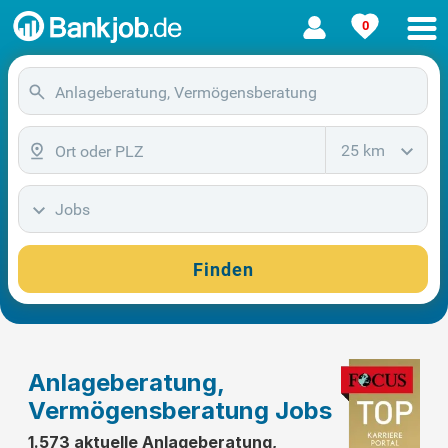
0
25 km
Jobs
Finden
Anlageberatung,
Vermögensberatung Jobs
1.573 aktuelle Anlageberatung,