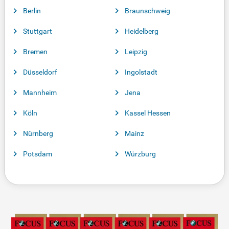
Berlin
Braunschweig
Stuttgart
Heidelberg
Bremen
Leipzig
Düsseldorf
Ingolstadt
Mannheim
Jena
Köln
Kassel Hessen
Nürnberg
Mainz
Potsdam
Würzburg