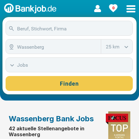
0
25 km
Jobs
Finden
Wassenberg Bank Jobs
42 aktuelle Stellenangebote in
Wassenberg