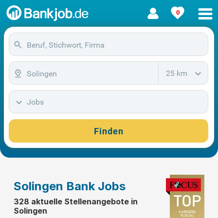
0
25 km
Jobs
Finden
Solingen Bank Jobs
328 aktuelle Stellenangebote in
Solingen