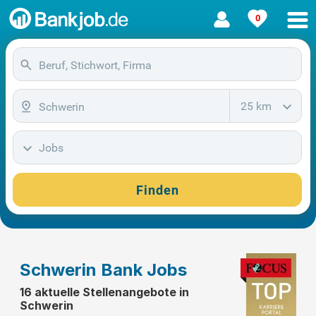
0
25 km
Jobs
Finden
Schwerin Bank Jobs
16 aktuelle Stellenangebote in
Schwerin