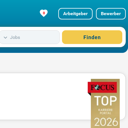
0
Arbeitgeber
Bewerber
Finden
Jobs