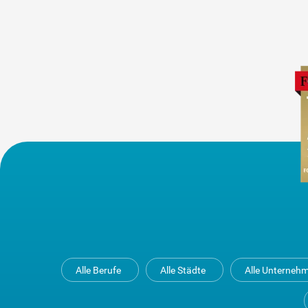
Alle Berufe
Alle Städte
Alle Unterneh