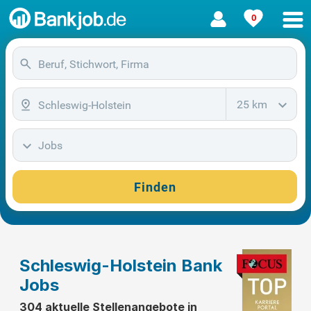
0
25 km
Jobs
Finden
Schleswig-Holstein Bank
Jobs
304 aktuelle Stellenangebote in